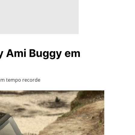
My Ami Buggy em
 em tempo recorde