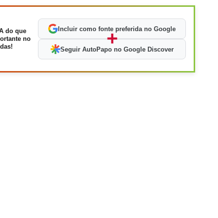
Incluir como fonte preferida no Google
A do que
+
ortante no
das!
Seguir AutoPapo no Google Discover