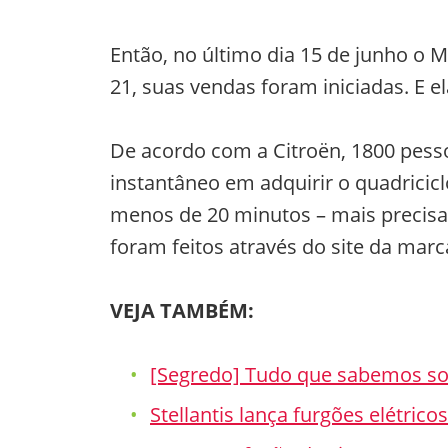
Então, no último dia 15 de junho o M
21, suas vendas foram iniciadas. E 
De acordo com a Citroën, 1800 pes
instantâneo em adquirir o quadrici
menos de 20 minutos – mais precis
foram feitos através do site da marc
VEJA TAMBÉM:
[Segredo] Tudo que sabemos so
Stellantis lança furgões elétric