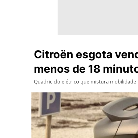
Citroën esgota ven
menos de 18 minut
Quadriciclo elétrico que mistura mobilidad