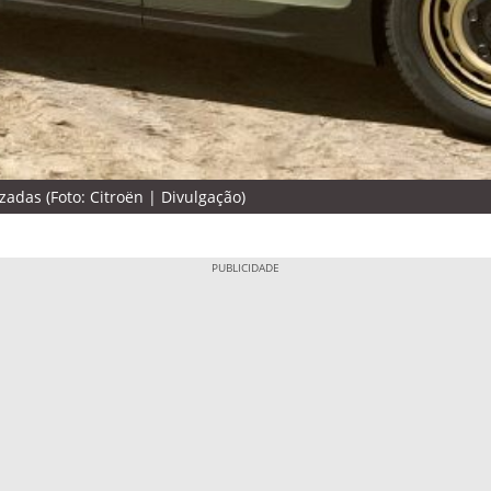
adas (Foto: Citroën | Divulgação)