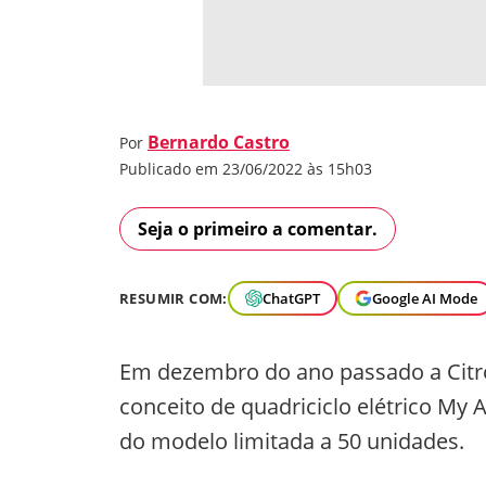
Bernardo Castro
Por
Publicado em 23/06/2022 às 15h03
Seja o primeiro a comentar.
RESUMIR COM:
ChatGPT
Google AI Mode
Em dezembro do ano passado a Citro
conceito de quadriciclo elétrico My 
do modelo limitada a 50 unidades.