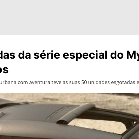
das da série especial do 
os
e urbana com aventura teve as suas 50 unidades esgotadas