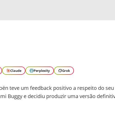
Claude
Perplexity
Grok
ën teve um feedback positivo a respeito do seu
Ami Buggy e decidiu produzir uma versão definiti