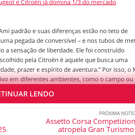
Peugeot e Citroën já domina 1/3 do mercado
mi padrão e suas diferenças estão no teto de
 uma pegada de conversível – e nos tubos de met
o a sensação de liberdade. Ele foi construído
scolhido pela Citroën é aquele que busca uma
dade, prazer e espírito de aventura.” Por isso, o
ativo em diferentes ambientes, como o campo ou
TINUAR LENDO
PRÓXIMA NOTÍC
Assetto Corsa Competizio
25
atropela Gran Turismo