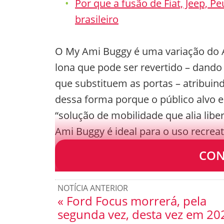
Por que a fusão de Fiat, Jeep, 
brasileiro
O My Ami Buggy é uma variação do A
lona que pode ser revertido – dando
que substituem as portas – atribuind
dessa forma porque o público alvo e
“solução de mobilidade que alia liber
Ami Buggy é ideal para o uso recre
praias.
CON
NOTÍCIA ANTERIOR
« Ford Focus morrerá, pela
segunda vez, desta vez em 20