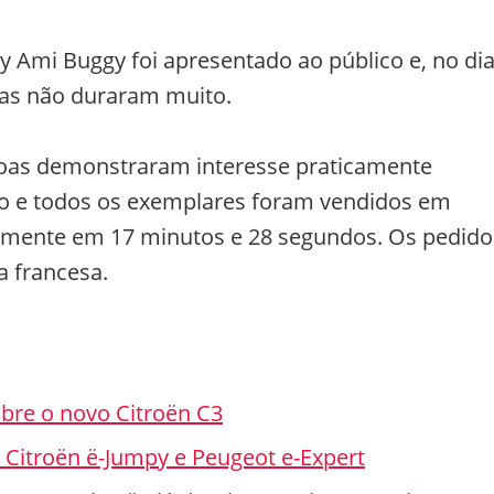
y Ami Buggy foi apresentado ao público e, no di
elas não duraram muito.
soas demonstraram interesse praticamente
clo e todos os exemplares foram vendidos em
amente em 17 minutos e 28 segundos. Os pedido
a francesa.
bre o novo Citroën C3
os Citroën ë-Jumpy e Peugeot e-Expert