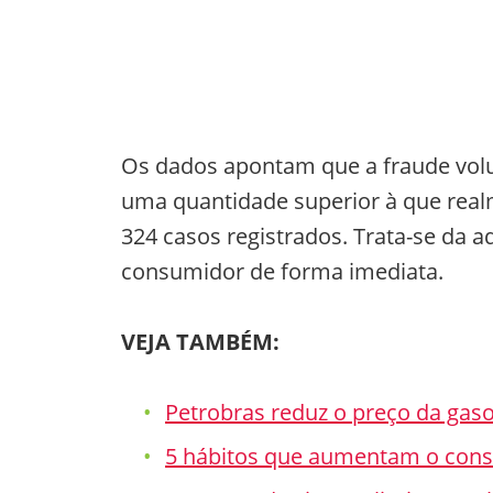
Os dados apontam que a fraude vol
uma quantidade superior à que real
324 casos registrados. Trata-se da 
consumidor de forma imediata.
VEJA TAMBÉM:
Petrobras reduz o preço da gas
5 hábitos que aumentam o con