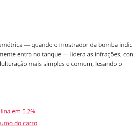
umétrica — quando o mostrador da bomba indic
mente entra no tanque — lidera as infrações, co
adulteração mais simples e comum, lesando o
olina em 5,2%
sumo do carro