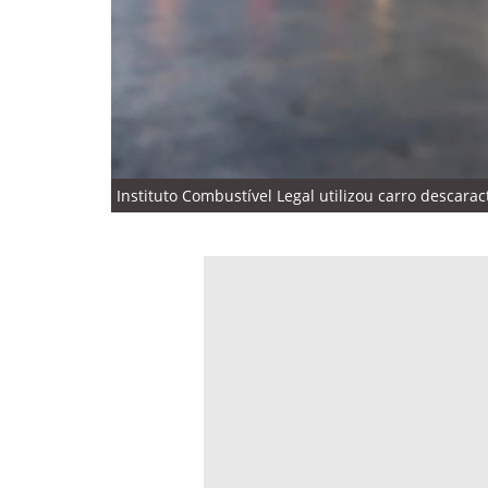
Instituto Combustível Legal utilizou carro descarac