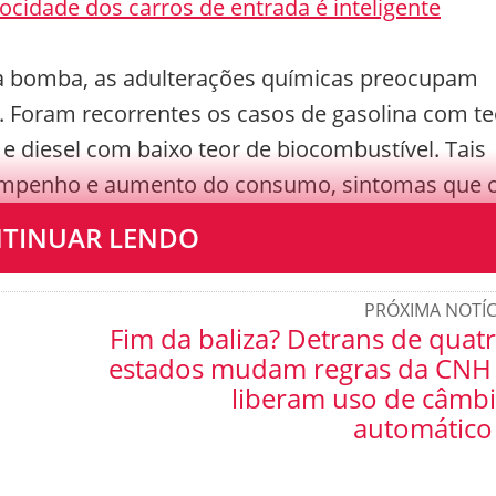
locidade dos carros de entrada é inteligente
 na bomba, as adulterações químicas preocupam
. Foram recorrentes os casos de gasolina com te
) e diesel com baixo teor de biocombustível. Tais
sempenho e aumento do consumo, sintomas que 
a a dia.
TINUAR LENDO
PRÓXIMA NOTÍC
Fim da baliza? Detrans de quat
estados mudam regras da CNH
liberam uso de câmb
automático