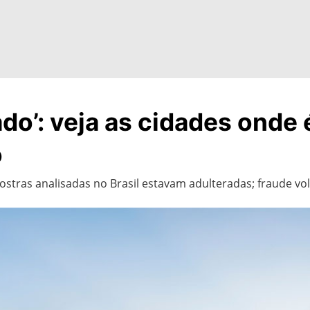
do’: veja as cidades onde 
o
stras analisadas no Brasil estavam adulteradas; fraude vol