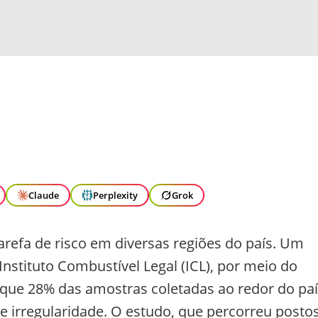
Claude
Perplexity
Grok
arefa de risco em diversas regiões do país. Um
Instituto Combustível Legal (ICL), por meio do
u que 28% das amostras coletadas ao redor do pa
 irregularidade. O estudo, que percorreu posto