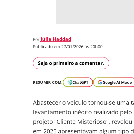
Júlia Haddad
Por
Publicado em 27/01/2026 às 20h00
Seja o primeiro a comentar.
RESUMIR COM:
ChatGPT
Google AI Mode
Abastecer o veículo tornou-se uma t
levantamento inédito realizado pelo 
projeto “Cliente Misterioso”, revelo
em 2025 apresentavam algum tipo de