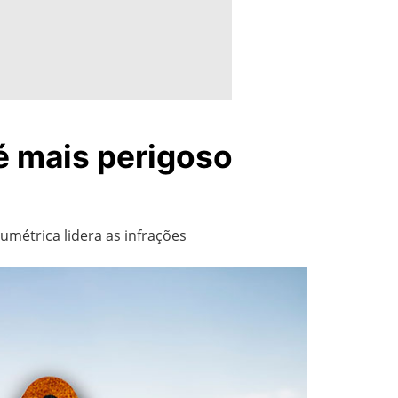
é mais perigoso
umétrica lidera as infrações