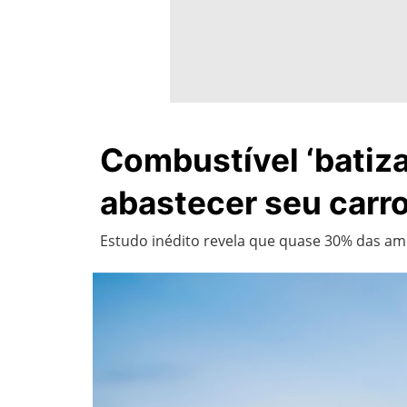
Combustível ‘batiza
abastecer seu carr
Estudo inédito revela que quase 30% das amo