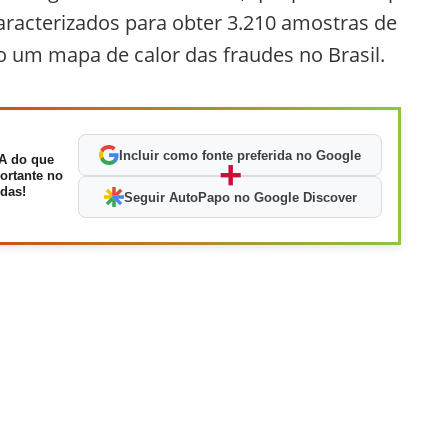
caracterizados para obter 3.210 amostras de
do um mapa de calor das fraudes no Brasil.
Incluir como fonte preferida no Google
A do que
+
ortante no
das!
Seguir AutoPapo no Google Discover