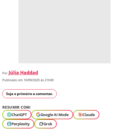
Júlia Haddad
Por
Publicado em 10/09/2025 às 21h00
Seja o primeiro a comentar.
RESUMIR COM:
ChatGPT
Google AI Mode
Claude
Perplexity
Grok