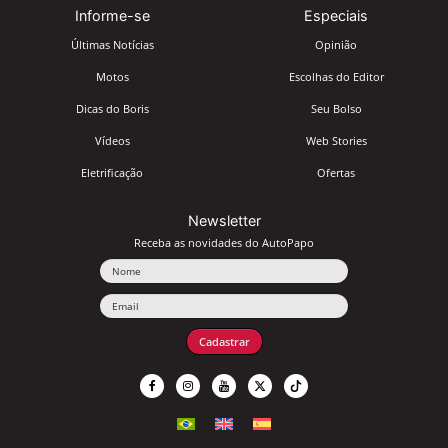
Informe-se
Especiais
Últimas Notícias
Opinião
Motos
Escolhas do Editor
Dicas do Boris
Seu Bolso
Vídeos
Web Stories
Eletrificação
Ofertas
Newsletter
Receba as novidades do AutoPapo
Nome
Email
Cadastrar