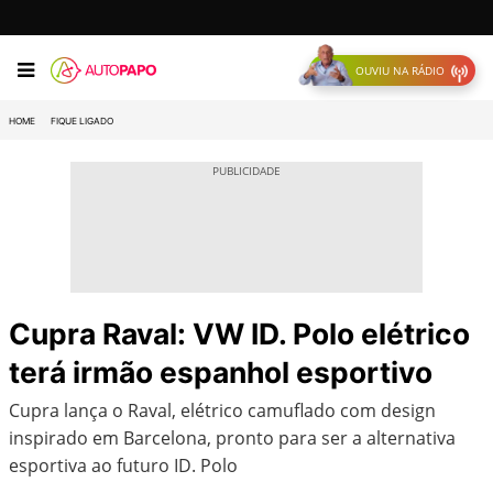
OUVIU NA RÁDIO
HOME
FIQUE LIGADO
Cupra Raval: VW ID. Polo elétrico
terá irmão espanhol esportivo
Cupra lança o Raval, elétrico camuflado com design
inspirado em Barcelona, pronto para ser a alternativa
esportiva ao futuro ID. Polo