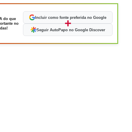
Incluir como fonte preferida no Google
A do que
+
ortante no
das!
Seguir AutoPapo no Google Discover