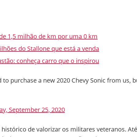
 de 1,5 milhão de km por uma 0 km
lhões do Stallone que está a venda
ustão: conheça carro que o inspirou
ed to purchase a new 2020 Chevy Sonic from us, b
day, September 25, 2020
histórico de valorizar os militares veteranos. At