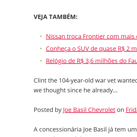
VEJA TAMBÉM:
Nissan troca Frontier com mais
Conheça o SUV de quase R$ 2 mi
Relógio de R$ 3,6 milhões do Fa
Clint the 104-year-old war vet want
we thought since he already…
Posted by
Joe Basil Chevrolet
on
Fri
A concessionária Joe Basil já tem um 