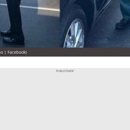
ão | Facebook)