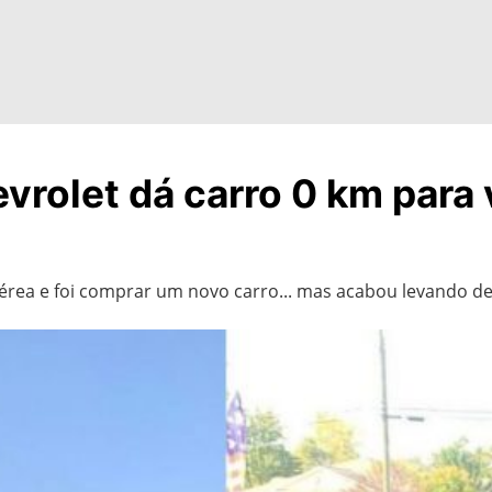
vrolet dá carro 0 km para
aérea e foi comprar um novo carro... mas acabou levando de