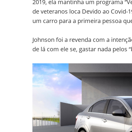
2019, ela mantinha um programa “Ve
de veteranos loca Devido ao Covid-
um carro para a primeira pessoa q
Johnson foi a revenda com a intenç
de lá com ele se, gastar nada pelos 