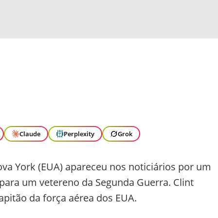
Claude
Perplexity
Grok
va York (EUA) apareceu nos noticiários por um
para um vetereno da Segunda Guerra. Clint
apitão da força aérea dos EUA.