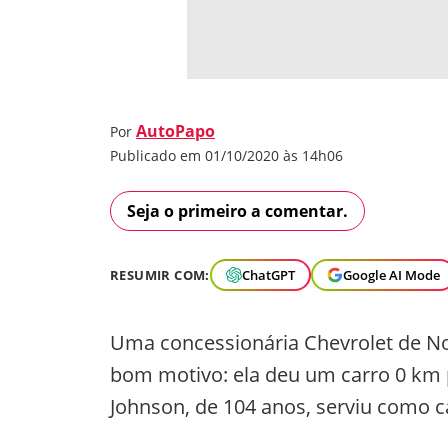
AutoPapo
Por
Publicado em 01/10/2020 às 14h06
Seja o primeiro a comentar.
RESUMIR COM:
ChatGPT
Google AI Mode
Uma concessionária Chevrolet de No
bom motivo: ela deu um carro 0 km 
Johnson, de 104 anos, serviu como c