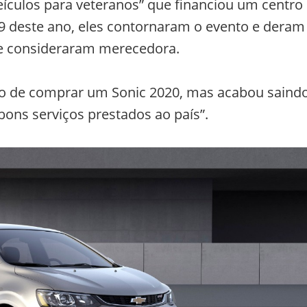
ículos para veteranos” que financiou um centro
19 deste ano, eles contornaram o evento e deram
ue consideraram merecedora.
ão de comprar um Sonic 2020, mas acabou saind
“bons serviços prestados ao país”.