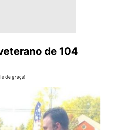
 veterano de 104
le de graça!