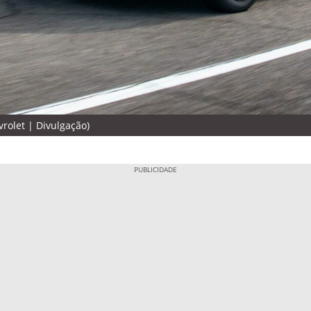
rolet | Divulgação)