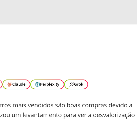
Claude
Perplexity
Grok
arros mais vendidos são boas compras devido a
izou um levantamento para ver a desvalorização