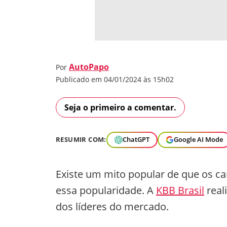
AutoPapo
Por
Publicado em 04/01/2024 às 15h02
Seja o primeiro a comentar.
RESUMIR COM:
ChatGPT
Google AI Mode
Existe um mito popular de que os c
essa popularidade. A
KBB Brasil
real
dos líderes do mercado.