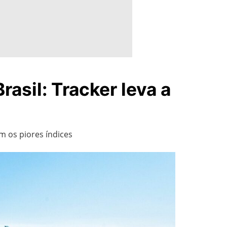
asil: Tracker leva a
m os piores índices