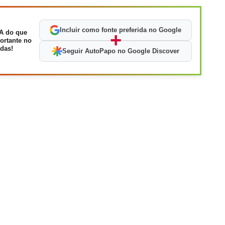
Incluir como fonte preferida no Google
A do que
+
ortante no
das!
Seguir AutoPapo no Google Discover