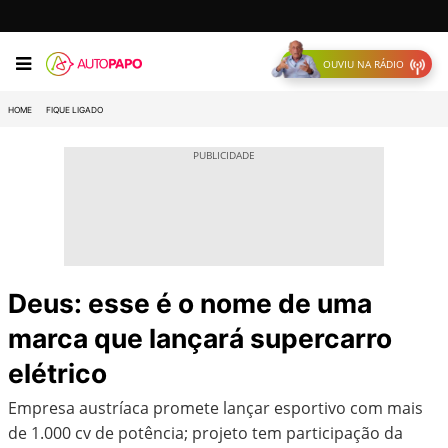
OUVIU NA RÁDIO
HOME
FIQUE LIGADO
Deus: esse é o nome de uma
marca que lançará supercarro
elétrico
Empresa austríaca promete lançar esportivo com mais
de 1.000 cv de potência; projeto tem participação da