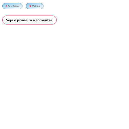
Seu Bolso
Vídeos
Seja o primeiro a comentar.