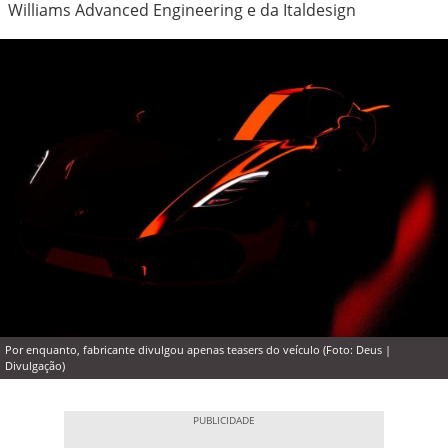
Williams Advanced Engineering e da Italdesign
Por enquanto, fabricante divulgou apenas teasers do veículo (Foto: Deus |
Divulgação)