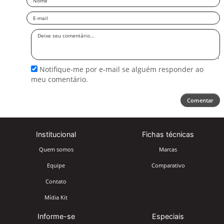
Email
Deixe
seu
comentário
Notifique-me por e-mail se alguém responder ao
meu comentário.
Comentar
Institucional
Fichas técnicas
Quem somos
Marcas
Equipe
Comparativo
Contato
Mídia Kit
Informe-se
Especiais