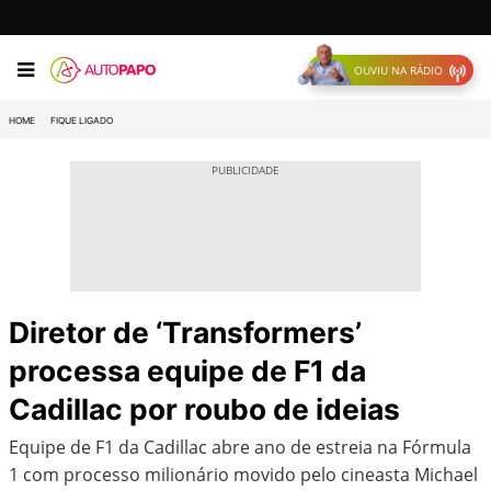
OUVIU NA RÁDIO
HOME
FIQUE LIGADO
Diretor de ‘Transformers’
processa equipe de F1 da
Cadillac por roubo de ideias
Equipe de F1 da Cadillac abre ano de estreia na Fórmula
1 com processo milionário movido pelo cineasta Michael