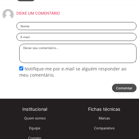
DEIXE UM COMENTÁRIO
Nome
Email
Deixe
seu
comentário
Notifique-me por e-mail se alguém responder ao
meu comentário.
Comentar
Institucional
Fichas técnicas
Quem somos
Marcas
Equipe
Comparativo
Contato