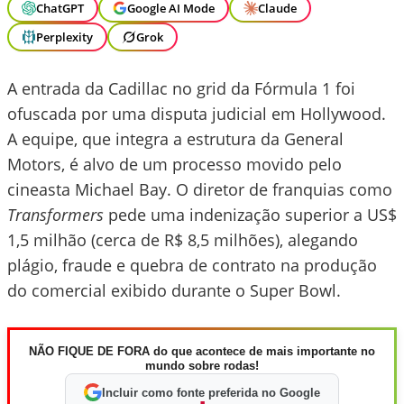
ChatGPT
Google AI Mode
Claude
Perplexity
Grok
A entrada da Cadillac no grid da Fórmula 1 foi
ofuscada por uma disputa judicial em Hollywood.
A equipe, que integra a estrutura da General
Motors, é alvo de um processo movido pelo
cineasta Michael Bay. O diretor de franquias como
Transformers
pede uma indenização superior a US$
1,5 milhão (cerca de R$ 8,5 milhões), alegando
plágio, fraude e quebra de contrato na produção
do comercial exibido durante o Super Bowl.
NÃO FIQUE DE FORA do que acontece de mais importante no
mundo sobre rodas!
Incluir como fonte preferida no Google