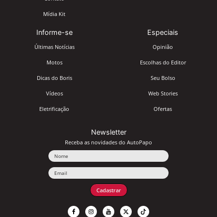
Mídia Kit
Informe-se
Especiais
Últimas Notícias
Opinião
Motos
Escolhas do Editor
Dicas do Boris
Seu Bolso
Vídeos
Web Stories
Eletrificação
Ofertas
Newsletter
Receba as novidades do AutoPapo
Nome
Email
Cadastrar