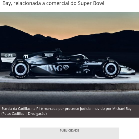
Bay, relacionada a comercial do Super Bowl
Estreia da Cadillac na F1 é marcada por processo judicial movido por Michael Bay
(Foto: Cadillac | Divulgação)