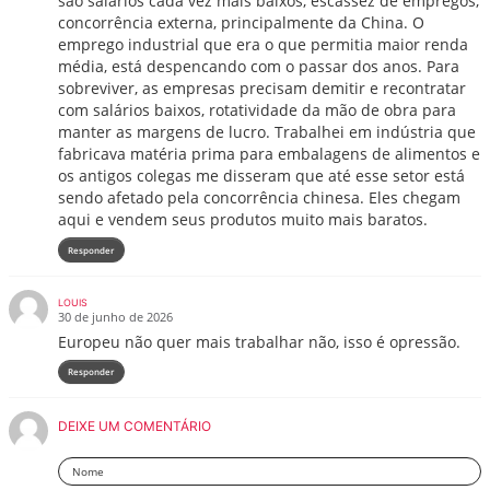
são salários cada vez mais baixos, escassez de empregos,
concorrência externa, principalmente da China. O
emprego industrial que era o que permitia maior renda
média, está despencando com o passar dos anos. Para
sobreviver, as empresas precisam demitir e recontratar
com salários baixos, rotatividade da mão de obra para
manter as margens de lucro. Trabalhei em indústria que
fabricava matéria prima para embalagens de alimentos e
os antigos colegas me disseram que até esse setor está
sendo afetado pela concorrência chinesa. Eles chegam
aqui e vendem seus produtos muito mais baratos.
Responder
LOUIS
30 de junho de 2026
Europeu não quer mais trabalhar não, isso é opressão.
Responder
DEIXE UM COMENTÁRIO
Nome