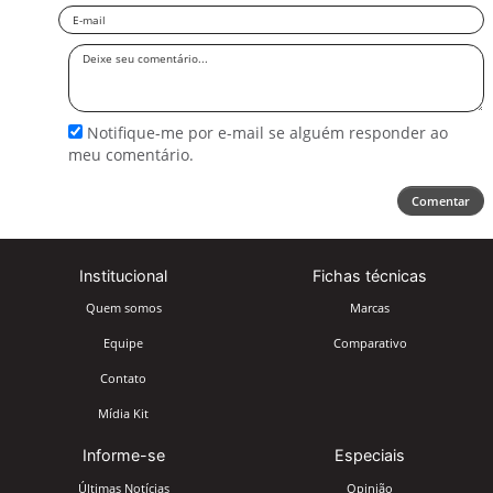
Email
Deixe
seu
comentário
Notifique-me por e-mail se alguém responder ao
meu comentário.
Comentar
Institucional
Fichas técnicas
Quem somos
Marcas
Equipe
Comparativo
Contato
Mídia Kit
Informe-se
Especiais
Últimas Notícias
Opinião