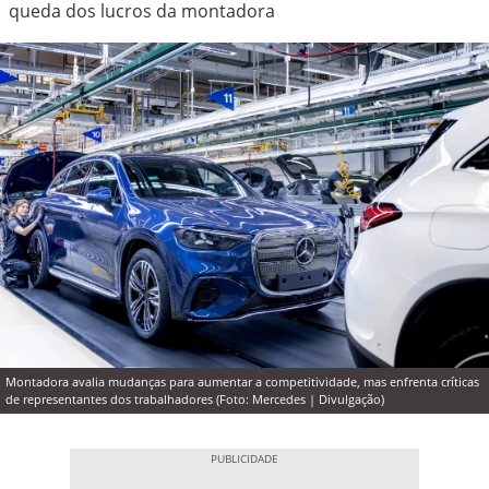
queda dos lucros da montadora
Montadora avalia mudanças para aumentar a competitividade, mas enfrenta críticas
de representantes dos trabalhadores (Foto: Mercedes | Divulgação)