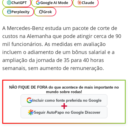
ChatGPT
Google AI Mode
Claude
Perplexity
Grok
A Mercedes-Benz estuda um pacote de corte de
custos na Alemanha que pode atingir cerca de 90
mil funcionários. As medidas em avaliação
incluem o adiamento de um bônus salarial e a
ampliação da jornada de 35 para 40 horas
semanais, sem aumento de remuneração.
NÃO FIQUE DE FORA do que acontece de mais importante no
mundo sobre rodas!
Incluir como fonte preferida no Google
+
Seguir AutoPapo no Google Discover