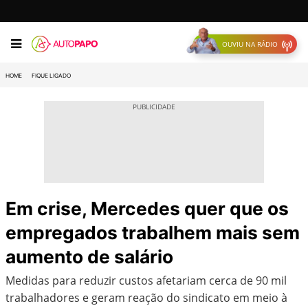
OUVIU NA RÁDIO
HOME
FIQUE LIGADO
Em crise, Mercedes quer que os
empregados trabalhem mais sem
aumento de salário
Medidas para reduzir custos afetariam cerca de 90 mil
trabalhadores e geram reação do sindicato em meio à