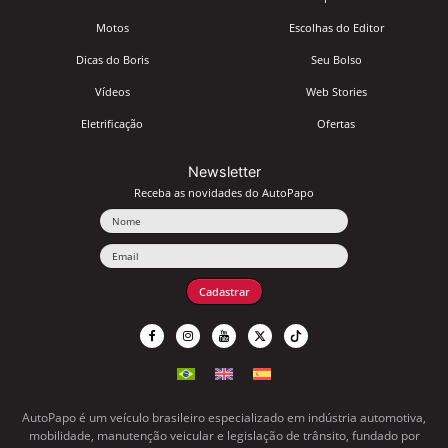
Motos
Escolhas do Editor
Dicas do Boris
Seu Bolso
Vídeos
Web Stories
Eletrificação
Ofertas
Newsletter
Receba as novidades do AutoPapo
Nome
Email
Cadastrar
AutoPapo é um veículo brasileiro especializado em indústria automotiva,
mobilidade, manutenção veicular e legislação de trânsito, fundado por