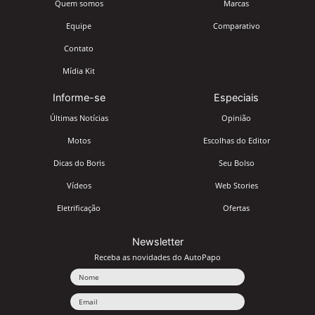
Quem somos
Marcas
Equipe
Comparativo
Contato
Mídia Kit
Informe-se
Especiais
Últimas Notícias
Opinião
Motos
Escolhas do Editor
Dicas do Boris
Seu Bolso
Vídeos
Web Stories
Eletrificação
Ofertas
Newsletter
Receba as novidades do AutoPapo
Nome
Email