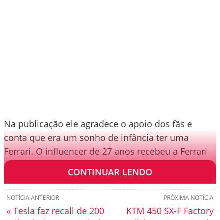
Na publicação ele agradece o apoio dos fãs e
conta que era um sonho de infância ter uma
Ferrari. O influencer de 27 anos recebeu a Ferrari
em sua casa, que fica no estado de Santa Catarina.
CONTINUAR LENDO
NOTÍCIA ANTERIOR
PRÓXIMA NOTÍCIA
« Tesla faz recall de 200
KTM 450 SX-F Factory