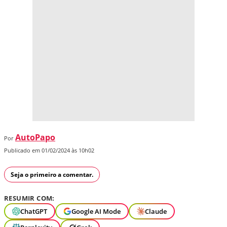
AutoPapo
Por
Publicado em 01/02/2024 às 10h02
Seja o primeiro a comentar.
RESUMIR COM:
ChatGPT
Google AI Mode
Claude