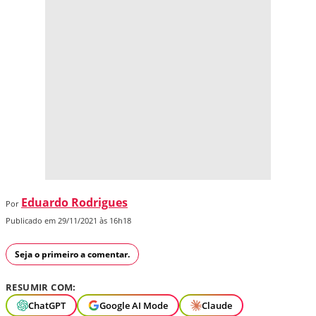
Eduardo Rodrigues
Por
Publicado em 29/11/2021 às 16h18
Seja o primeiro a comentar.
RESUMIR COM:
ChatGPT
Google AI Mode
Claude