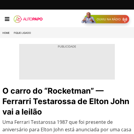
OUVIU NA RÁDIO
HOME
FIQUE LIGADO
O carro do “Rocketman” —
Ferrarri Testarossa de Elton John
vai a leilão
Uma Ferrari Testarossa 1987 que foi presente de
aniversário para Elton John está anunciada por uma casa