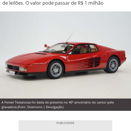
de leilões. O valor pode passar de R$ 1 milhão
A Ferrari Testarossa foi dada de presente no 40º aniversário do cantor pela
gravadora (Foto: Shannons | Divulgação)