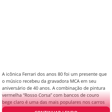
A icônica Ferrari dos anos 80 foi um presente que
o músico recebeu da gravadora MCA em seu
aniversário de 40 anos. A combinação de pintura
vermelha “Rosso Corsa” com bancos de couro
bege claro é uma das mais populares nos carros
da marca.