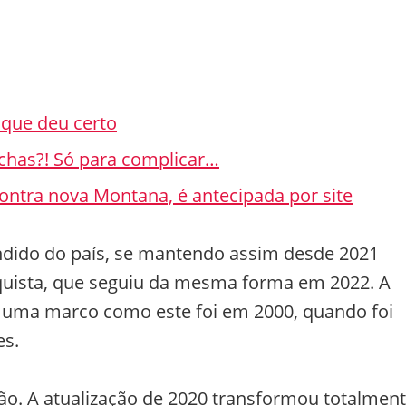
 que deu certo
rchas?! Só para complicar…
contra nova Montana, é antecipada por site
endido do país, se mantendo assim desde 2021
uista, que seguiu da mesma forma em 2022. A
 uma marco como este foi em 2000, quando foi
es.
ão. A atualização de 2020 transformou totalmen