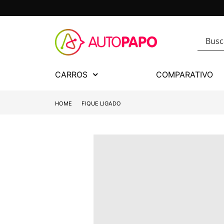
CARROS
COMPARATIVO
HOME
FIQUE LIGADO