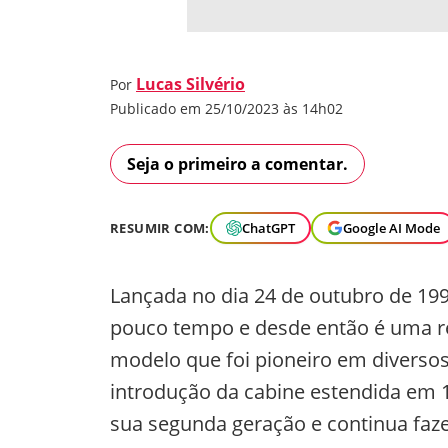
Lucas Silvério
Por
Publicado em 25/10/2023 às 14h02
Seja o primeiro a comentar.
RESUMIR COM:
ChatGPT
Google AI Mode
Lançada no dia 24 de outubro de 1998
pouco tempo e desde então é uma ref
modelo que foi pioneiro em diversos
introdução da cabine estendida em 
sua segunda geração e continua faz