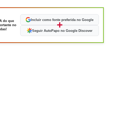
Incluir como fonte preferida no Google
A do que
+
ortante no
das!
Seguir AutoPapo no Google Discover