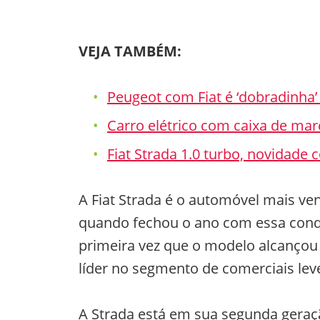
VEJA TAMBÉM:
Peugeot com Fiat é ‘dobradinha’
Carro elétrico com caixa de ma
Fiat Strada 1.0 turbo, novidade 
A Fiat Strada é o automóvel mais v
quando fechou o ano com essa conq
primeira vez que o modelo alcançou
líder no segmento de comerciais lev
A Strada está em sua segunda geraç