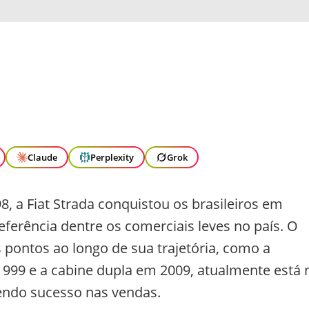
Claude
Perplexity
Grok
, a Fiat Strada conquistou os brasileiros em
erência dentre os comerciais leves no país. O
 pontos ao longo de sua trajetória, como a
1999 e a cabine dupla em 2009, atualmente está 
endo sucesso nas vendas.