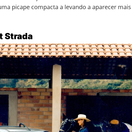
e uma picape compacta a levando a aparecer mais
t Strada