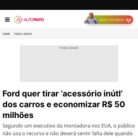
OUVIU NA RÁDIO
HOME
FIQUE LIGADO
Ford quer tirar ‘acessório inútl’
dos carros e economizar R$ 50
milhões
Segundo um executivo da montadora nos EUA, o público
não usa o recurso e não deverá sentir falta dele quando