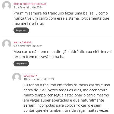
SERGIO ROBERTO FELICIANO
9 de fevereiro de 2024
Pra mim sempre foi tranquilo fazer uma baliza. E como
nunca tive um carro com esse sistema, logicamente que
não me fará falta.
Responder
AVALIA CARROS
9 de fevereiro de 2024
Meu carro não tem nem direção hidráulica ou elétrica vai
ter um trem desses? ha ha ha
Responder
EDUARDO V
10 de fevereiro de 2024
Eu tenho o recurso em todos os meus carros e uso
cerca de 3 a 5 vezes todos os dias, me economiza
muito tempo, consegue estacionar o carro mesmo
em vagas super apertadas e que naturalmente
seriam incômodas para colocar o carro e sem
contar que ele também tira da vaga, muitas vezes