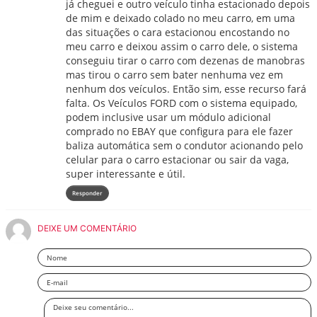
já cheguei e outro veículo tinha estacionado depois
de mim e deixado colado no meu carro, em uma
das situações o cara estacionou encostando no
meu carro e deixou assim o carro dele, o sistema
conseguiu tirar o carro com dezenas de manobras
mas tirou o carro sem bater nenhuma vez em
nenhum dos veículos. Então sim, esse recurso fará
falta. Os Veículos FORD com o sistema equipado,
podem inclusive usar um módulo adicional
comprado no EBAY que configura para ele fazer
baliza automática sem o condutor acionando pelo
celular para o carro estacionar ou sair da vaga,
super interessante e útil.
Responder
DEIXE UM COMENTÁRIO
Nome
Email
Deixe
seu