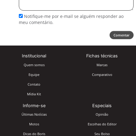
comentário
Notifique-me por e-mail se alguém responder ao
meu comentário.
Comentar
Institucional
Fichas técnicas
Quem somos
Marcas
Equipe
Comparativo
Contato
Mídia Kit
Informe-se
Especiais
Últimas Notícias
Opinião
Motos
Escolhas do Editor
Dicas do Boris
Seu Bolso