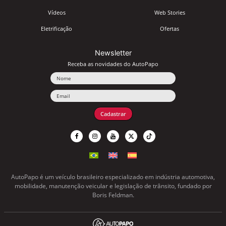
Vídeos
Web Stories
Eletrificação
Ofertas
Newsletter
Receba as novidades do AutoPapo
Nome
Email
Cadastrar
AutoPapo é um veículo brasileiro especializado em indústria automotiva,
mobilidade, manutenção veicular e legislação de trânsito, fundado por
Boris Feldman.