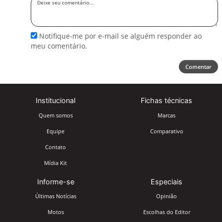
seu
comentário
Notifique-me por e-mail se alguém responder ao
meu comentário.
Comentar
Institucional
Fichas técnicas
Quem somos
Marcas
Equipe
Comparativo
Contato
Mídia Kit
Informe-se
Especiais
Últimas Notícias
Opinião
Motos
Escolhas do Editor