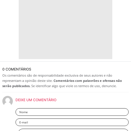
0 COMENTÁRIOS
Os comentários são de responsabilidade exclusiva de seus autores e não
representam a opinião deste site.
Comentários com palavrões e ofensas não
serão publicados.
Se identificar algo que viole os termos de uso, denuncie.
DEIXE UM COMENTÁRIO
Nome
Email
Deixe