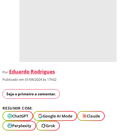
Eduardo Rodrigues
Por
Publicado em 01/04/2024 às 17h02
Seja o primeiro a comentar.
RESUMIR COM:
ChatGPT
Google AI Mode
Claude
Perplexity
Grok