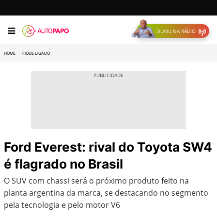
OUVIU NA RÁDIO
HOME
FIQUE LIGADO
Ford Everest: rival do Toyota SW4
é flagrado no Brasil
O SUV com chassi será o próximo produto feito na
planta argentina da marca, se destacando no segmento
pela tecnologia e pelo motor V6