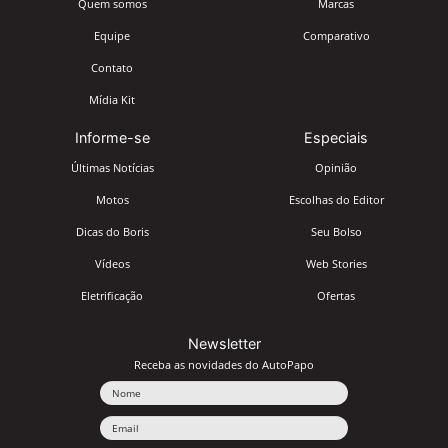
Quem somos
Marcas
Equipe
Comparativo
Contato
Mídia Kit
Informe-se
Especiais
Últimas Notícias
Opinião
Motos
Escolhas do Editor
Dicas do Boris
Seu Bolso
Vídeos
Web Stories
Eletrificação
Ofertas
Newsletter
Receba as novidades do AutoPapo
Nome
Email