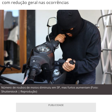
com redução geral nas ocorrências
Número de roubos de motos diminuiu em SP, mas furtos aumentam (Foto:
Shutterstock | Reprodução)