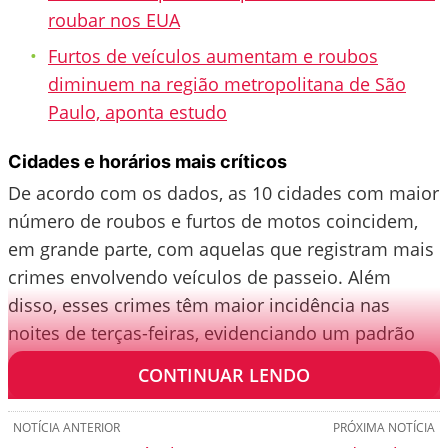
roubar nos EUA
Furtos de veículos aumentam e roubos
diminuem na região metropolitana de São
Paulo, aponta estudo
Cidades e horários mais críticos
De acordo com os dados, as 10 cidades com maior
número de roubos e furtos de motos coincidem,
em grande parte, com aquelas que registram mais
crimes envolvendo veículos de passeio. Além
disso, esses crimes têm maior incidência nas
noites de terças-feiras, evidenciando um padrão
de atuação dos criminosos.
CONTINUAR LENDO
NOTÍCIA ANTERIOR
PRÓXIMA NOTÍCIA