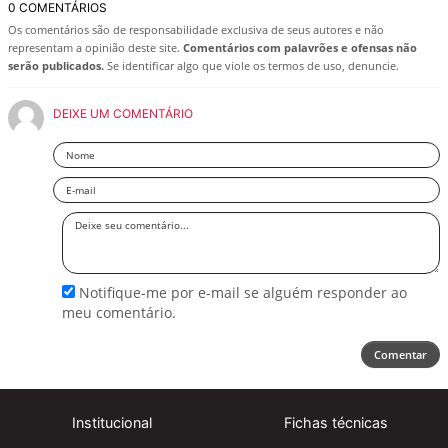
0 COMENTÁRIOS
Os comentários são de responsabilidade exclusiva de seus autores e não
representam a opinião deste site.
Comentários com palavrões e ofensas não
serão publicados.
Se identificar algo que viole os termos de uso, denuncie.
DEIXE UM COMENTÁRIO
Nome
Email
Deixe
seu
comentário
Notifique-me por e-mail se alguém responder ao
meu comentário.
Comentar
Institucional
Fichas técnicas