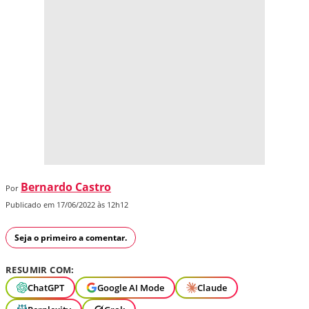
Bernardo Castro
Por
Publicado em 17/06/2022 às 12h12
Seja o primeiro a comentar.
RESUMIR COM:
ChatGPT
Google AI Mode
Claude