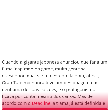
Quando a gigante japonesa anunciou que faria um
filme inspirado no game, muita gente se
questionou qual seria o enredo da obra, afinal,
Gran Turismo nunca teve um personagem em
nenhuma de suas edições, e o protagonismo
ficava por conta mesmo dos carros. Mas de
acordo com o
Deadline
, a trama já está definida e