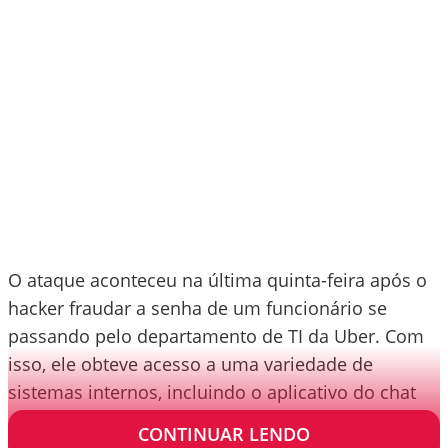
O ataque aconteceu na última quinta-feira após o
hacker fraudar a senha de um funcionário se
passando pelo departamento de TI da Uber. Com
isso, ele obteve acesso a uma variedade de
sistemas internos, incluindo o aplicativo do chat
de bate-papo.
CONTINUAR LENDO