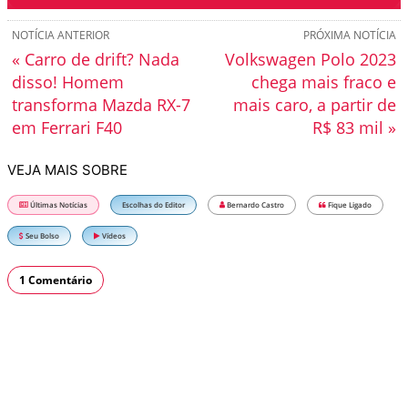
NOTÍCIA ANTERIOR
PRÓXIMA NOTÍCIA
« Carro de drift? Nada
Volkswagen Polo 2023
disso! Homem
chega mais fraco e
transforma Mazda RX-7
mais caro, a partir de
em Ferrari F40
R$ 83 mil »
VEJA MAIS SOBRE
Últimas Notícias
Escolhas do Editor
Bernardo Castro
Fique Ligado
Seu Bolso
Vídeos
1 Comentário