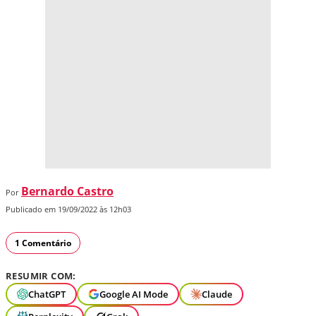
Bernardo Castro
Por
Publicado em 19/09/2022 às 12h03
1 Comentário
RESUMIR COM:
ChatGPT
Google AI Mode
Claude