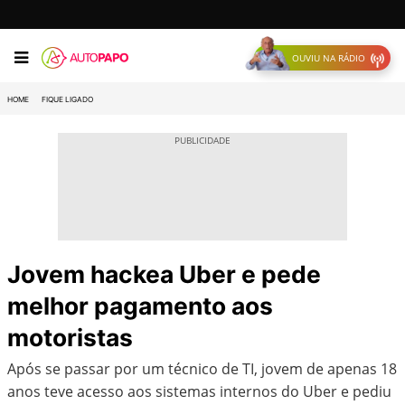
OUVIU NA RÁDIO
HOME
FIQUE LIGADO
Jovem hackea Uber e pede
melhor pagamento aos
motoristas
Após se passar por um técnico de TI, jovem de apenas 18
anos teve acesso aos sistemas internos do Uber e pediu