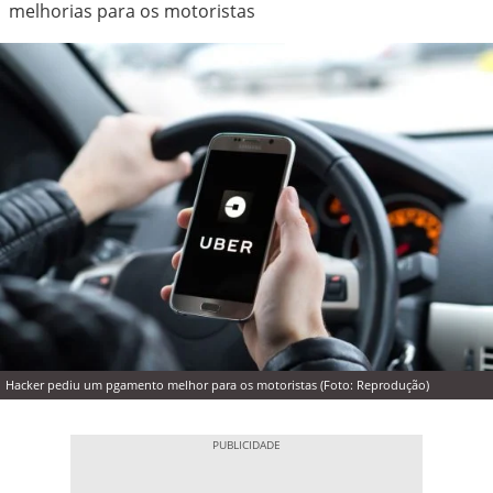
melhorias para os motoristas
Hacker pediu um pgamento melhor para os motoristas (Foto: Reprodução)