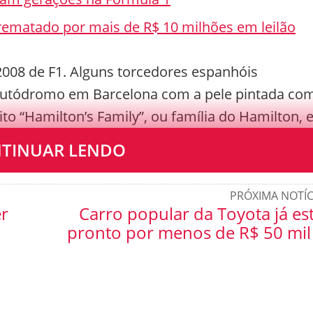
rematado por mais de R$ 10 milhões em leilão
008 de F1. Alguns torcedores espanhóis
autódromo em Barcelona com a pele pintada co
to “Hamilton’s Family”, ou família do Hamilton,
TINUAR LENDO
PRÓXIMA NOTÍC
er
Carro popular da Toyota já es
pronto por menos de R$ 50 mil