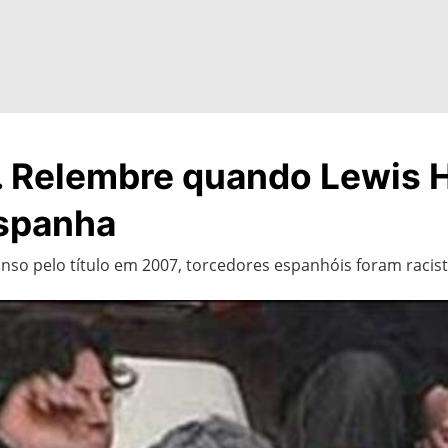
. Relembre quando Lewis H
Espanha
onso pelo título em 2007, torcedores espanhóis foram rac