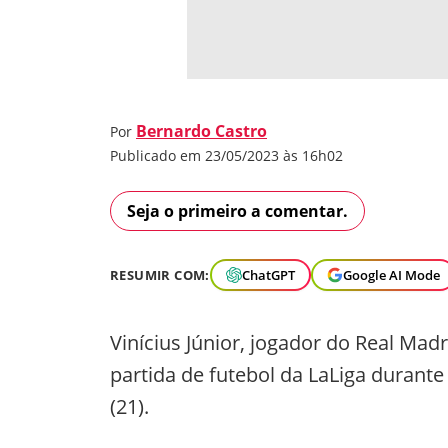
Bernardo Castro
Por
Publicado em 23/05/2023 às 16h02
Seja o primeiro a comentar.
RESUMIR COM:
ChatGPT
Google AI Mode
Vinícius Júnior, jogador do Real Mad
partida de futebol da LaLiga durant
(21).