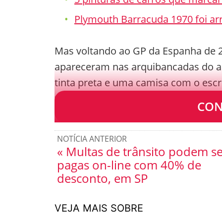
Plymouth Barracuda 1970 foi ar
Mas voltando ao GP da Espanha de 2
apareceram nas arquibancadas do 
tinta preta e uma camisa com o escri
tradução livre.
CON
NOTÍCIA ANTERIOR
« Multas de trânsito podem s
pagas on-line com 40% de
desconto, em SP
VEJA MAIS SOBRE