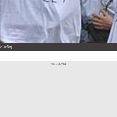
odução)