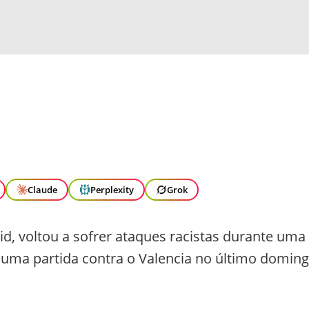
Claude
Perplexity
Grok
rid, voltou a sofrer ataques racistas durante uma
e uma partida contra o Valencia no último domin