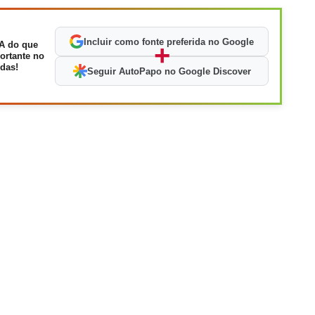
Incluir como fonte preferida no Google
A do que
+
ortante no
das!
Seguir AutoPapo no Google Discover