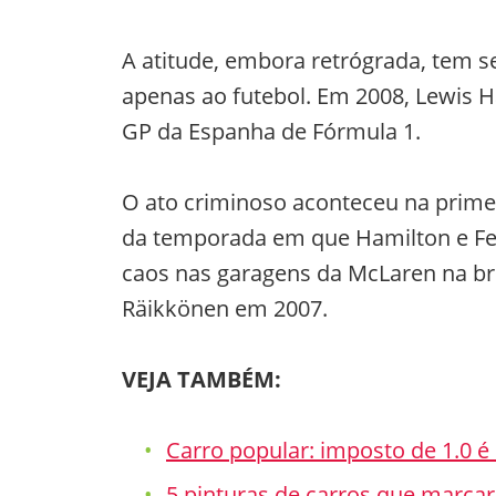
A atitude, embora retrógrada, tem 
apenas ao futebol. Em 2008, Lewis H
GP da Espanha de Fórmula 1.
O ato criminoso aconteceu na primei
da temporada em que Hamilton e Fer
caos nas garagens da McLaren na bri
Räikkönen em 2007.
VEJA TAMBÉM:
Carro popular: imposto de 1.0 é 
5 pinturas de carros que marca