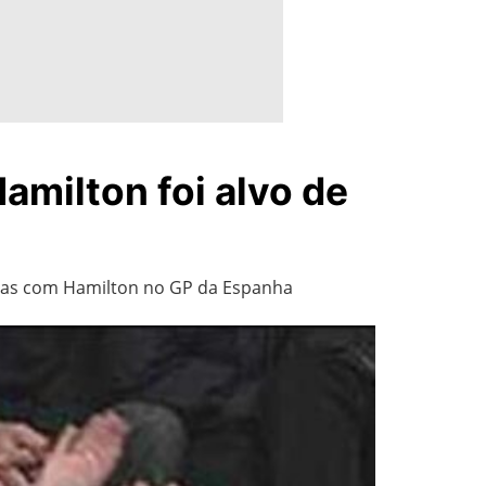
amilton foi alvo de
istas com Hamilton no GP da Espanha