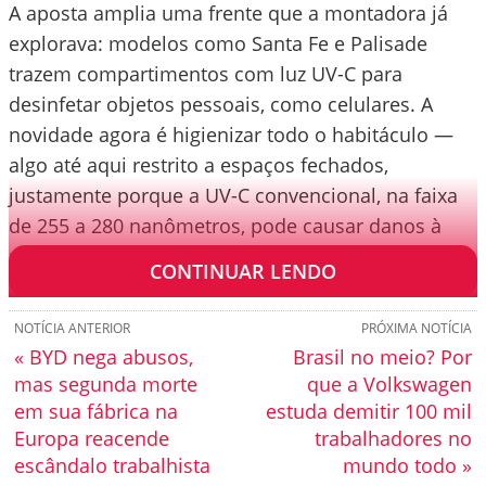
A aposta amplia uma frente que a montadora já
explorava: modelos como Santa Fe e Palisade
trazem compartimentos com luz UV-C para
desinfetar objetos pessoais, como celulares. A
novidade agora é higienizar todo o habitáculo —
algo até aqui restrito a espaços fechados,
justamente porque a UV-C convencional, na faixa
de 255 a 280 nanômetros, pode causar danos à
pele e aos olhos em caso de exposição direta.
CONTINUAR LENDO
NOTÍCIA ANTERIOR
PRÓXIMA NOTÍCIA
« BYD nega abusos,
Brasil no meio? Por
mas segunda morte
que a Volkswagen
em sua fábrica na
estuda demitir 100 mil
Europa reacende
trabalhadores no
escândalo trabalhista
mundo todo »