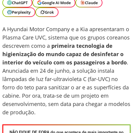
ChatGPT
Google AI Mode
Claude
Perplexity
Grok
A Hyundai Motor Company e a Kia apresentaram o
Plasma Care UVC, sistema que os grupos coreanos
descrevem como a
primeira tecnologia de
higienização do mundo capaz de desinfetar o
interior do veículo com os passageiros a bordo
.
Anunciada em 24 de junho, a solução instala
lâmpadas de luz far-ultravioleta C (far-UVC) no
forro do teto para sanitizar o ar e as superfícies da
cabine. Por ora, trata-se de um projeto em
desenvolvimento, sem data para chegar a modelos
de produção.
NÃO FIQUE DE FORA do que acontece de mais importante no