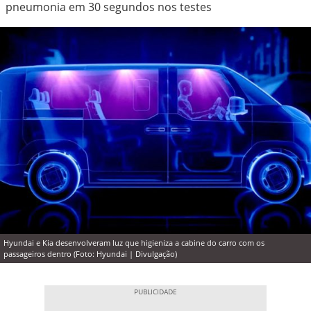
pneumonia em 30 segundos nos testes
Hyundai e Kia desenvolveram luz que higieniza a cabine do carro com os
passageiros dentro (Foto: Hyundai | Divulgação)