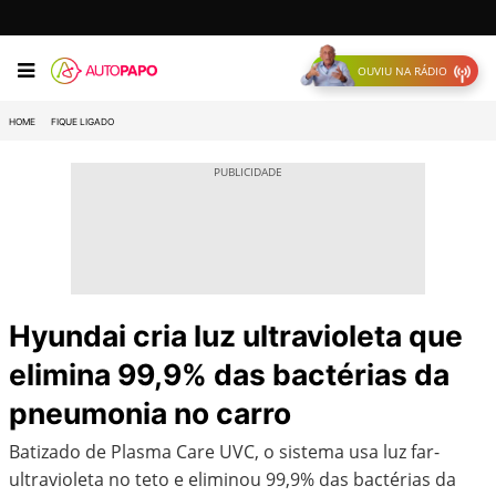
OUVIU NA RÁDIO
HOME
FIQUE LIGADO
Hyundai cria luz ultravioleta que
elimina 99,9% das bactérias da
pneumonia no carro
Batizado de Plasma Care UVC, o sistema usa luz far-
ultravioleta no teto e eliminou 99,9% das bactérias da