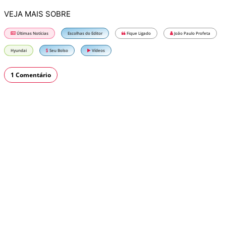
VEJA MAIS SOBRE
Últimas Notícias
Escolhas do Editor
Fique Ligado
João Paulo Profeta
Hyundai
Seu Bolso
Vídeos
1 Comentário