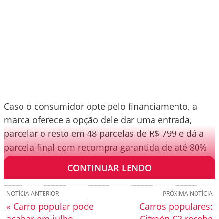
Caso o consumidor opte pelo financiamento, a
marca oferece a opção dele dar uma entrada,
parcelar o resto em 48 parcelas de R$ 799 e dá a
parcela final com recompra garantida de até 80%
da Fipe.
CONTINUAR LENDO
NOTÍCIA ANTERIOR
PRÓXIMA NOTÍCIA
« Carro popular pode
Carros populares:
acabar em julho,
Citroën C3 recebe