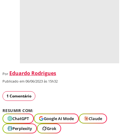
Eduardo Rodrigues
Por
Publicado em 06/06/2023 às 15h32
1 Comentário
RESUMIR COM:
ChatGPT
Google AI Mode
Claude
Perplexity
Grok