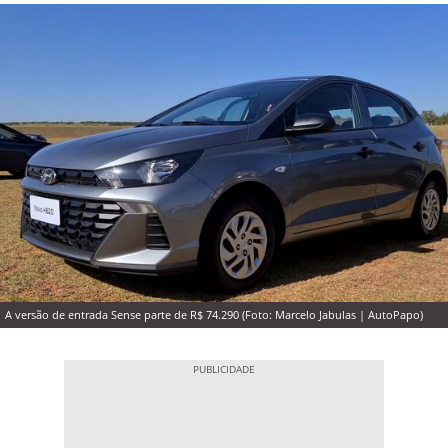
A versão de entrada Sense parte de R$ 74.290 (Foto: Marcelo Jabulas | AutoPapo)