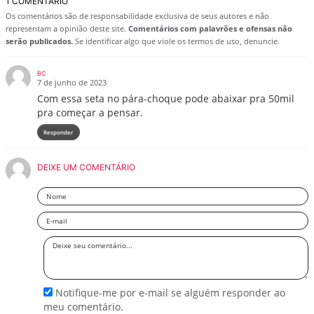
1 COMENTÁRIO
Os comentários são de responsabilidade exclusiva de seus autores e não
representam a opinião deste site.
Comentários com palavrões e ofensas não
serão publicados.
Se identificar algo que viole os termos de uso, denuncie.
BC
7 de junho de 2023
Com essa seta no pára-choque pode abaixar pra 50mil
pra começar a pensar.
Responder
DEIXE UM COMENTÁRIO
Nome
Email
Deixe
seu
comentário
Notifique-me por e-mail se alguém responder ao
meu comentário.