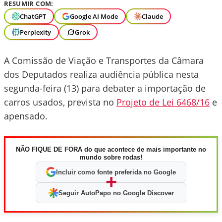
RESUMIR COM:
ChatGPT
Google AI Mode
Claude
Perplexity
Grok
A Comissão de Viação e Transportes da Câmara
dos Deputados realiza audiência pública nesta
segunda-feira (13) para debater a importação de
carros usados, prevista no
Projeto de Lei 6468/16
e
apensado.
NÃO FIQUE DE FORA do que acontece de mais importante no
mundo sobre rodas!
Incluir como fonte preferida no Google
+
Seguir AutoPapo no Google Discover