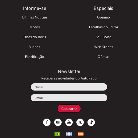
Informe-se
Especiais
Últimas Notícias
Opinião
Motos
Escolhas do Editor
Dicas do Boris
Seu Bolso
Vídeos
Web Stories
Eletrificação
Ofertas
Newsletter
Receba as novidades do AutoPapo
Nome
Email
Cadastrar