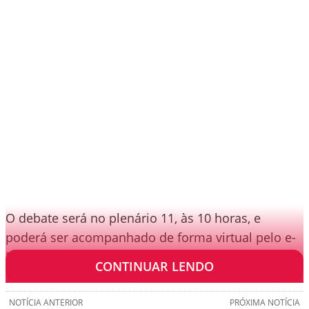
O debate será no plenário 11, às 10 horas, e
poderá ser acompanhado de forma virtual pelo e-
Democracia.
CONTINUAR LENDO
NOTÍCIA ANTERIOR
PRÓXIMA NOTÍCIA