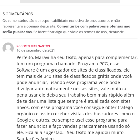
5 COMENTÁRIOS
Os comentários são de responsabilidade exclusiva de seus autores e não
representam a opinião deste site.
Comentários com palavrões e ofensas não
serão publicados.
Se identificar algo que viole os termos de uso, denuncie.
ROBERTO DIAS SANTOS
16 de setembro de 2021
Perfeito, Maravilha seu texto, apenas para complementar,
tem um programa chamado: Programa PCG, esse
Software é um agregador de sites de classificados, ele
tem mais de 340 sites de classificados grátis onde você
pode anunciar, usando esse programa você pode
divulgar automaticamente nesses sites, vale muito a
pena usar ele deixa seu trabalho bem mais rápido além
de te dar uma lista que sempre é atualizada com sites
novos, com esse programa você consegue obter trafego
orgânico e assim receber visitas dos buscadores como o
Google e outros, eu sempre usei esse programa para
fazer anuncios e faço vendas praticamente usando só
ele. Fica ai a sugestão… Seu texto me ajudou muito.
Saudações Amigos