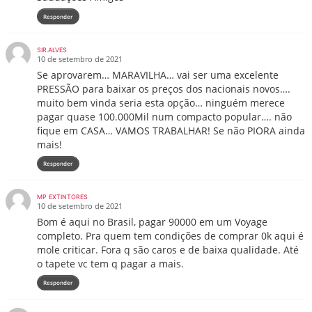
Responder
SIR.ALVES
10 de setembro de 2021
Se aprovarem… MARAVILHA… vai ser uma excelente
PRESSÃO para baixar os preços dos nacionais novos….
muito bem vinda seria esta opção… ninguém merece
pagar quase 100.000Mil num compacto popular…. não
fique em CASA… VAMOS TRABALHAR! Se não PIORA ainda
mais!
Responder
MP EXTINTORES
10 de setembro de 2021
Bom é aqui no Brasil, pagar 90000 em um Voyage
completo. Pra quem tem condições de comprar 0k aqui é
mole criticar. Fora q são caros e de baixa qualidade. Até
o tapete vc tem q pagar a mais.
Responder