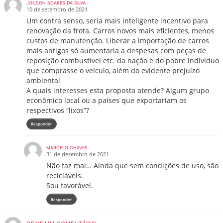
JOILSON SOARES DA SILVA
10 de setembro de 2021
Um contra senso, seria mais inteligente incentivo para
renovação da frota. Carros novos mais eficientes, menos
custos de manutenção. Liberar a importação de carros
mais antigos só aumentaria a despesas com peças de
reposição combustível etc. da nação e do pobre indivíduo
que comprasse o veículo, além do evidente prejuízo
ambiental
A quais interesses esta proposta atende? Algum grupo
econômico local ou a países que exportariam os
respectivos “lixos”?
Responder
MARCELO CHAVES
31 de dezembro de 2021
Não faz mal… Ainda que sem condições de uso, são
recicláveis.
Sou favorável.
Responder