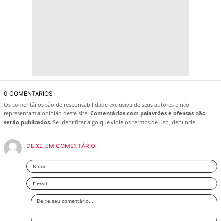
0 COMENTÁRIOS
Os comentários são de responsabilidade exclusiva de seus autores e não
representam a opinião deste site.
Comentários com palavrões e ofensas não
serão publicados.
Se identificar algo que viole os termos de uso, denuncie.
DEIXE UM COMENTÁRIO
Nome
Email
Deixe
seu
comentário