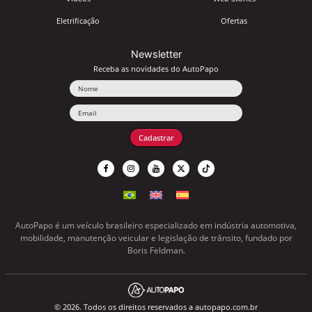
Eletrificação
Ofertas
Newsletter
Receba as novidades do AutoPapo
Nome
Email
Cadastrar
AutoPapo é um veículo brasileiro especializado em indústria automotiva,
mobilidade, manutenção veicular e legislação de trânsito, fundado por
Boris Feldman.
© 2026. Todos os direitos reservados a autopapo.com.br