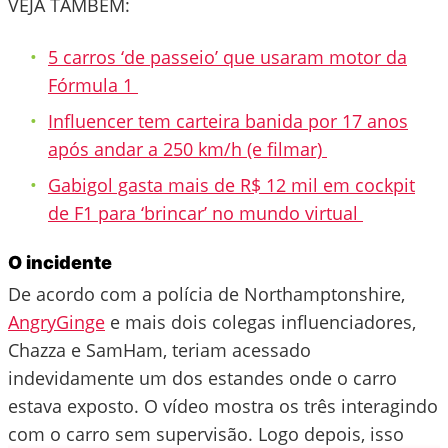
VEJA TAMBÉM:
5 carros ‘de passeio’ que usaram motor da
Fórmula 1
Influencer tem carteira banida por 17 anos
após andar a 250 km/h (e filmar)
Gabigol gasta mais de R$ 12 mil em cockpit
de F1 para ‘brincar’ no mundo virtual
O incidente
De acordo com a polícia de Northamptonshire,
AngryGinge
e mais dois colegas influenciadores,
Chazza e SamHam, teriam acessado
indevidamente um dos estandes onde o carro
estava exposto. O vídeo mostra os três interagindo
com o carro sem supervisão. Logo depois, isso