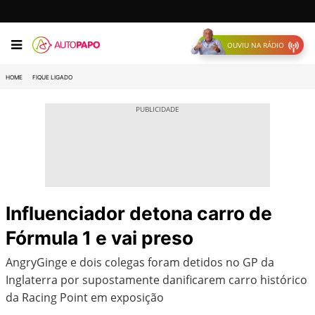
OUVIU NA RÁDIO
HOME
FIQUE LIGADO
Influenciador detona carro de
Fórmula 1 e vai preso
AngryGinge e dois colegas foram detidos no GP da
Inglaterra por supostamente danificarem carro histórico
da Racing Point em exposição