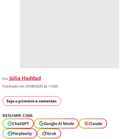
Júlia Haddad
Por
Publicado em 29/08/2025 às 11h00
Seja o primeiro a comentar.
RESUMIR COM:
ChatGPT
Google AI Mode
Claude
Perplexity
Grok