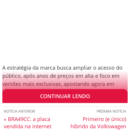
A estratégia da marca busca ampliar o acesso do
público, após anos de preços em alta e foco em
versões mais exclusivas, apostando agora em
híbridos.
CONTINUAR LENDO
NOTÍCIA ANTERIOR
PRÓXIMA NOTÍCIA
« BRA49CC: a placa
Primeiro (e único)
vendida na internet
híbrido da Volkswagen