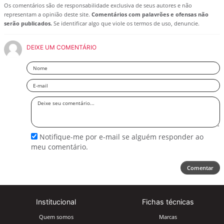
Os comentários são de responsabilidade exclusiva de seus autores e não
representam a opinião deste site.
Comentários com palavrões e ofensas não
serão publicados.
Se identificar algo que viole os termos de uso, denuncie.
DEIXE UM COMENTÁRIO
Nome
Email
Deixe
seu
comentário
Notifique-me por e-mail se alguém responder ao
meu comentário.
Comentar
Institucional
Fichas técnicas
Quem somos
Marcas