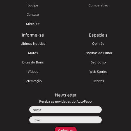
Equipe
Comparativo
Contato
Mídia Kit
Informe-se
Especiais
Últimas Notícias
Opinião
Motos
Escolhas do Editor
Dicas do Boris
Seu Bolso
Vídeos
Web Stories
Eletrificação
Ofertas
Newsletter
Receba as novidades do AutoPapo
Nome
Email
Cadastrar