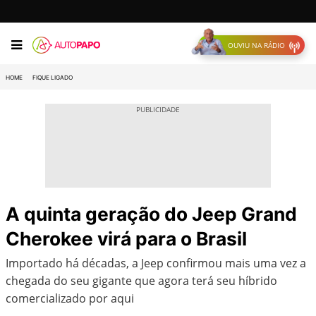
OUVIU NA RÁDIO
HOME
FIQUE LIGADO
A quinta geração do Jeep Grand
Cherokee virá para o Brasil
Importado há décadas, a Jeep confirmou mais uma vez a
chegada do seu gigante que agora terá seu híbrido
comercializado por aqui