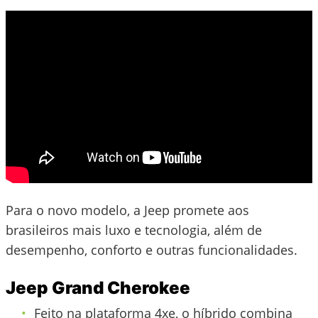
Para o novo modelo, a Jeep promete aos
brasileiros mais luxo e tecnologia, além de
desempenho, conforto e outras funcionalidades.
Jeep Grand Cherokee
Feito na plataforma 4xe, o híbrido combina