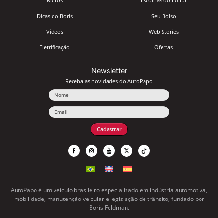
Motos
Escolhas do Editor
Dicas do Boris
Seu Bolso
Vídeos
Web Stories
Eletrificação
Ofertas
Newsletter
Receba as novidades do AutoPapo
Nome
Email
Cadastrar
AutoPapo é um veículo brasileiro especializado em indústria automotiva,
mobilidade, manutenção veicular e legislação de trânsito, fundado por
Boris Feldman.