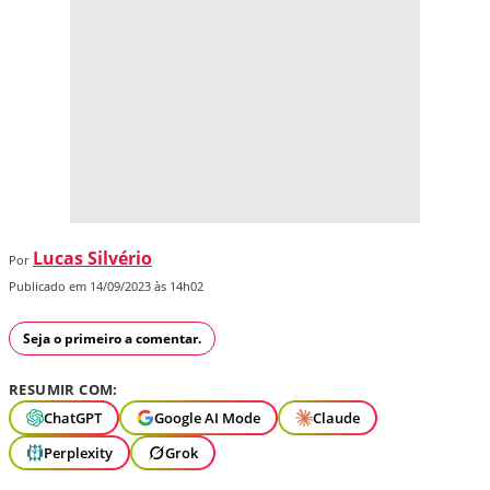
Lucas Silvério
Por
Publicado em 14/09/2023 às 14h02
Seja o primeiro a comentar.
RESUMIR COM:
ChatGPT
Google AI Mode
Claude
Perplexity
Grok