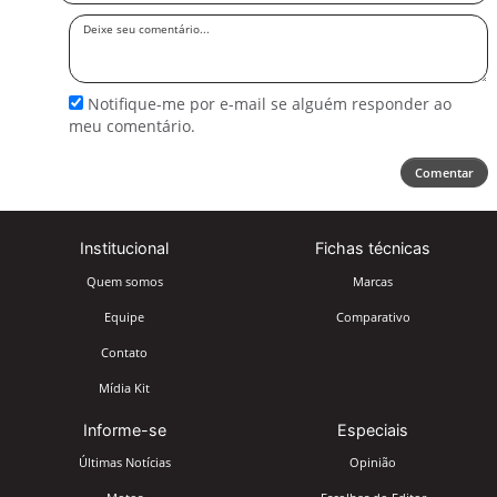
Deixe
seu
comentário
Notifique-me por e-mail se alguém responder ao
meu comentário.
Comentar
Institucional
Fichas técnicas
Quem somos
Marcas
Equipe
Comparativo
Contato
Mídia Kit
Informe-se
Especiais
Últimas Notícias
Opinião