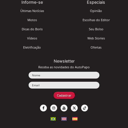
Informe-se
Especiais
Últimas Notícias
Opinião
Motos
Escolhas do Editor
Dicas do Boris
Seu Bolso
Vídeos
Web Stories
Eletrificação
Ofertas
Newsletter
Receba as novidades do AutoPapo
Nome
Email
Cadastrar