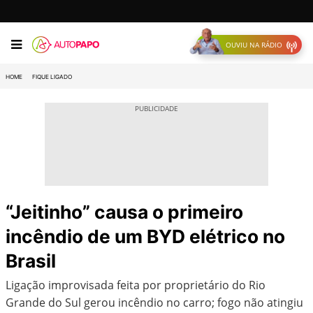
OUVIU NA RÁDIO
HOME
FIQUE LIGADO
“Jeitinho” causa o primeiro
incêndio de um BYD elétrico no
Brasil
Ligação improvisada feita por proprietário do Rio
Grande do Sul gerou incêndio no carro; fogo não atingiu