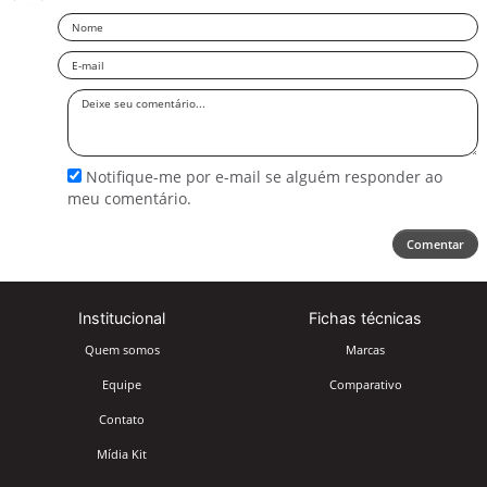
Nome
Email
Deixe
seu
comentário
Notifique-me por e-mail se alguém responder ao
meu comentário.
Comentar
Institucional
Fichas técnicas
Quem somos
Marcas
Equipe
Comparativo
Contato
Mídia Kit