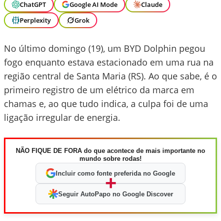
ChatGPT
Google AI Mode
Claude
Perplexity
Grok
No último domingo (19), um BYD Dolphin pegou
fogo enquanto estava estacionado em uma rua na
região central de Santa Maria (RS). Ao que sabe, é o
primeiro registro de um elétrico da marca em
chamas e, ao que tudo indica, a culpa foi de uma
ligação irregular de energia.
NÃO FIQUE DE FORA do que acontece de mais importante no
mundo sobre rodas!
Incluir como fonte preferida no Google
+
Seguir AutoPapo no Google Discover