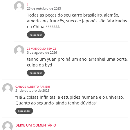
?
23 de outubro de 2025
Todas as peças do seu carro brasileiro, alemão,
americano, francês, sueco e japonês são fabricadas
na China kkkkkkk
Responder
ZE VIXE COMO TEM ZE
3 de agosto de 2026
tenho um yuan pro há um ano, arranhei uma porta,
culpa da byd
Responder
CARLOS ALBERTO RANIERI
21 de outubro de 2025
“Há 2 coisas infinitas: a estupidez humana e o universo.
Quanto ao segundo, ainda tenho dúvidas”
Responder
DEIXE UM COMENTÁRIO