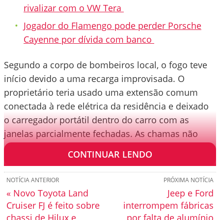
rivalizar com o VW Tera
Jogador do Flamengo pode perder Porsche
Cayenne por dívida com banco
Segundo a corpo de bombeiros local, o fogo teve
início devido a uma recarga improvisada. O
proprietário teria usado uma extensão comum
conectada à rede elétrica da residência e deixado
o carregador portátil dentro do carro com as
janelas parcialmente fechadas. As chamas não
afetaram a bateria do veículo.
CONTINUAR LENDO
NOTÍCIA ANTERIOR
PRÓXIMA NOTÍCIA
« Novo Toyota Land
Jeep e Ford
Cruiser FJ é feito sobre
interrompem fábricas
chassi de Hilux e
por falta de alumínio