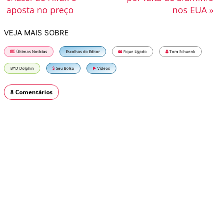
aposta no preço
nos EUA »
VEJA MAIS SOBRE
Últimas Notícias
Escolhas do Editor
Fique Ligado
Tom Schuenk
BYD Dolphin
Seu Bolso
Vídeos
8 Comentários