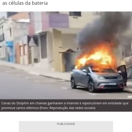
as células da bateria
Cenas do Dolphin em chamas ganharam a internet e repercutiram em entidade que
promove carros elétricos (Foto: Reprodução das redes sociais)