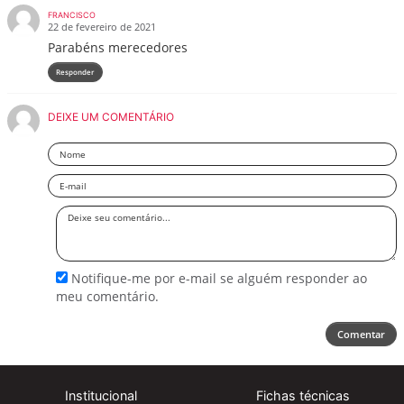
FRANCISCO
22 de fevereiro de 2021
Parabéns merecedores
Responder
DEIXE UM COMENTÁRIO
Nome
Email
Deixe
seu
comentário
Notifique-me por e-mail se alguém responder ao
meu comentário.
Comentar
Institucional
Fichas técnicas