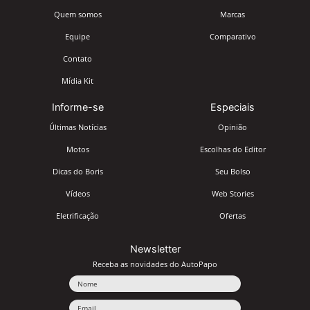
Quem somos
Marcas
Equipe
Comparativo
Contato
Mídia Kit
Informe-se
Especiais
Últimas Notícias
Opinião
Motos
Escolhas do Editor
Dicas do Boris
Seu Bolso
Vídeos
Web Stories
Eletrificação
Ofertas
Newsletter
Receba as novidades do AutoPapo
Nome
Email