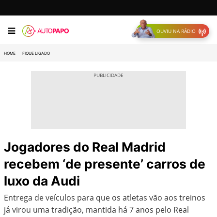
OUVIU NA RÁDIO
HOME
FIQUE LIGADO
Jogadores do Real Madrid
recebem ‘de presente’ carros de
luxo da Audi
Entrega de veículos para que os atletas vão aos treinos
já virou uma tradição, mantida há 7 anos pelo Real