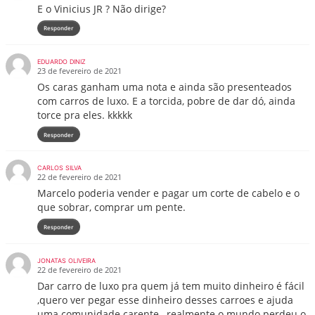
E o Vinicius JR ? Não dirige?
Responder
EDUARDO DINIZ
23 de fevereiro de 2021
Os caras ganham uma nota e ainda são presenteados
com carros de luxo. E a torcida, pobre de dar dó, ainda
torce pra eles. kkkkk
Responder
CARLOS SILVA
22 de fevereiro de 2021
Marcelo poderia vender e pagar um corte de cabelo e o
que sobrar, comprar um pente.
Responder
JONATAS OLIVEIRA
22 de fevereiro de 2021
Dar carro de luxo pra quem já tem muito dinheiro é fácil
,quero ver pegar esse dinheiro desses carroes e ajuda
uma comunidade carente , realmente o mundo perdeu o