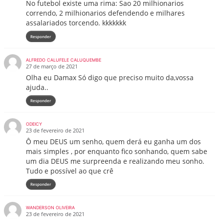
No futebol existe uma rima: Sao 20 milhionarios
correndo, 2 milhionarios defendendo e milhares
assalariados torcendo. kkkkkkk
Responder
ALFREDO CALUFELE CALUQUEMBE
27 de março de 2021
Olha eu Damax Só digo que preciso muito da,vossa
ajuda..
Responder
ODEICY
23 de fevereiro de 2021
Ô meu DEUS um senho, quem derá eu ganha um dos
mais simples , por enquanto fico sonhando, quem sabe
um dia DEUS me surpreenda e realizando meu sonho.
Tudo e possível ao que crê
Responder
WANDERSON OLIVEIRA
23 de fevereiro de 2021