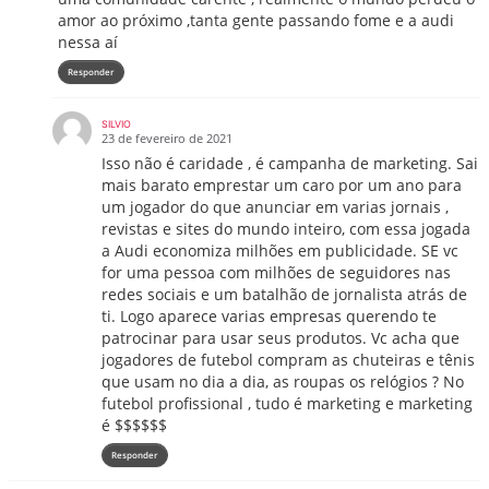
amor ao próximo ,tanta gente passando fome e a audi
nessa aí
Responder
SILVIO
23 de fevereiro de 2021
Isso não é caridade , é campanha de marketing. Sai
mais barato emprestar um caro por um ano para
um jogador do que anunciar em varias jornais ,
revistas e sites do mundo inteiro, com essa jogada
a Audi economiza milhões em publicidade. SE vc
for uma pessoa com milhões de seguidores nas
redes sociais e um batalhão de jornalista atrás de
ti. Logo aparece varias empresas querendo te
patrocinar para usar seus produtos. Vc acha que
jogadores de futebol compram as chuteiras e tênis
que usam no dia a dia, as roupas os relógios ? No
futebol profissional , tudo é marketing e marketing
é $$$$$$
Responder