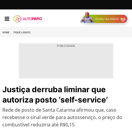
OUVIU NA RÁDIO
HOME
FIQUE LIGADO
Justiça derruba liminar que
autoriza posto ‘self-service’
Rede de posto de Santa Catarina afirmou que, caso
recebesse o sinal verde para autosserviço, o preço do
combustível reduziria até R$0,15