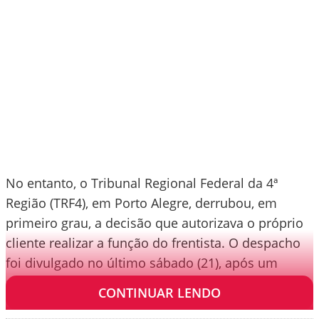
No entanto, o Tribunal Regional Federal da 4ª
Região (TRF4), em Porto Alegre, derrubou, em
primeiro grau, a decisão que autorizava o próprio
cliente realizar a função do frentista. O despacho
foi divulgado no último sábado (21), após um
pedido feito pela Advocacia Geral da União (AGU).
CONTINUAR LENDO