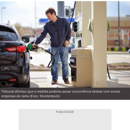
Tribunal afirmou que a medida poderia causar concorrência desleal com outras
empresas do ramo (Foto: Shutterstock)