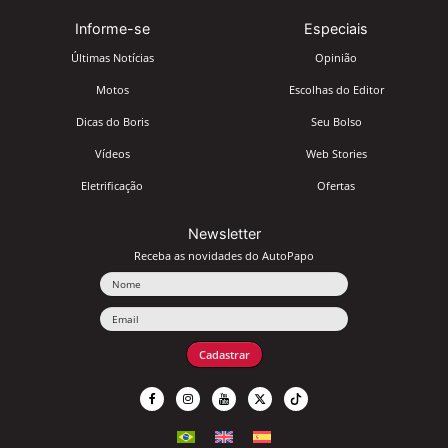
Informe-se
Especiais
Últimas Notícias
Opinião
Motos
Escolhas do Editor
Dicas do Boris
Seu Bolso
Vídeos
Web Stories
Eletrificação
Ofertas
Newsletter
Receba as novidades do AutoPapo
Nome
Email
Cadastrar