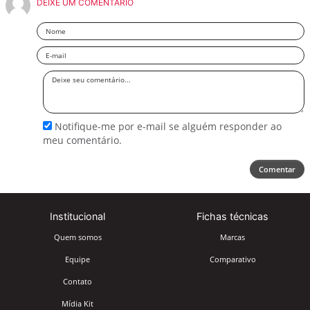
DEIXE UM COMENTÁRIO
Nome
Email
Deixe
seu
comentário
Notifique-me por e-mail se alguém responder ao
meu comentário.
Comentar
Institucional
Fichas técnicas
Quem somos
Marcas
Equipe
Comparativo
Contato
Mídia Kit