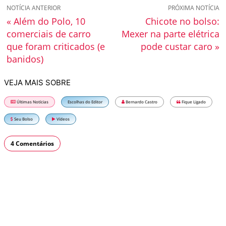
NOTÍCIA ANTERIOR
PRÓXIMA NOTÍCIA
« Além do Polo, 10
Chicote no bolso:
comerciais de carro
Mexer na parte elétrica
que foram criticados (e
pode custar caro »
banidos)
VEJA MAIS SOBRE
Últimas Notícias
Escolhas do Editor
Bernardo Castro
Fique Ligado
Seu Bolso
Vídeos
4 Comentários