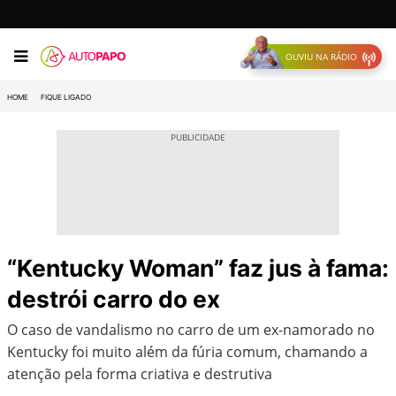
OUVIU NA RÁDIO
HOME
FIQUE LIGADO
“Kentucky Woman” faz jus à fama:
destrói carro do ex
O caso de vandalismo no carro de um ex-namorado no
Kentucky foi muito além da fúria comum, chamando a
atenção pela forma criativa e destrutiva