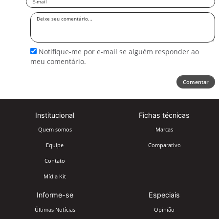
Deixe
seu
comentário
Notifique-me por e-mail se alguém responder ao
meu comentário.
Comentar
Institucional
Fichas técnicas
Quem somos
Marcas
Equipe
Comparativo
Contato
Mídia Kit
Informe-se
Especiais
Últimas Notícias
Opinião