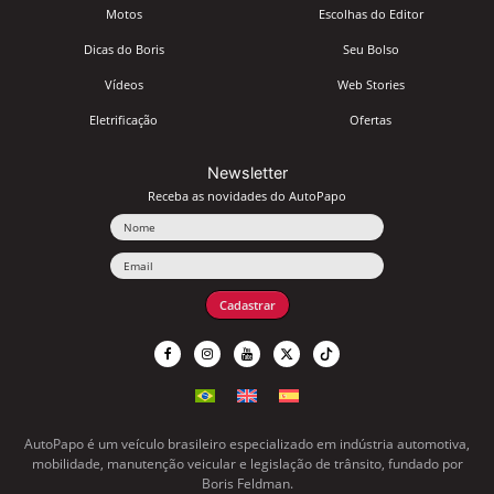
Motos
Escolhas do Editor
Dicas do Boris
Seu Bolso
Vídeos
Web Stories
Eletrificação
Ofertas
Newsletter
Receba as novidades do AutoPapo
Nome
Email
Cadastrar
AutoPapo é um veículo brasileiro especializado em indústria automotiva,
mobilidade, manutenção veicular e legislação de trânsito, fundado por
Boris Feldman.