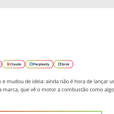
Claude
Perplexity
Grok
 e mudou de ideia: ainda não é hora de lançar 
 da marca, que vê o motor a combustão como alg