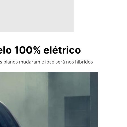
elo 100% elétrico
os planos mudaram e foco será nos híbridos