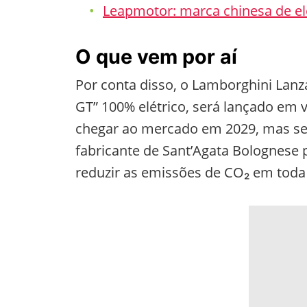
Leapmotor: marca chinesa de el
O que vem por aí
Por conta disso, o Lamborghini Lan
GT” 100% elétrico, será lançado em 
chegar ao mercado em 2029, mas seu 
fabricante de Sant’Agata Bolognese 
reduzir as emissões de CO₂ em toda 