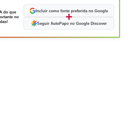
Incluir como fonte preferida no Google
A do que
+
ortante no
das!
Seguir AutoPapo no Google Discover