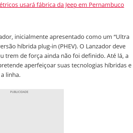
étricos usará fábrica da Jeep em Pernambuco
zador, inicialmente apresentado como um “Ultra
versão híbrida plug-in (PHEV). O Lanzador deve
trem de força ainda não foi definido. Até lá, a
pretende aperfeiçoar suas tecnologias híbridas e
a linha.