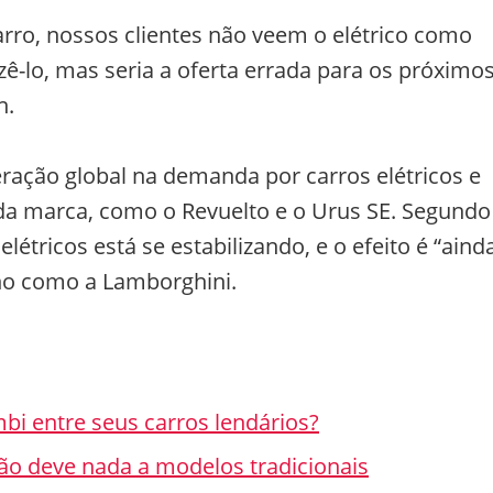
arro, nossos clientes não veem o elétrico como
ê-lo, mas seria a oferta errada para os próximo
n.
eração global na demanda por carros elétricos e
da marca, como o Revuelto e o Urus SE. Segundo
étricos está se estabilizando, e o efeito é “aind
ho como a Lamborghini.
i entre seus carros lendários?
não deve nada a modelos tradicionais