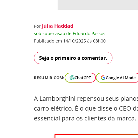
Júlia Haddad
Por
sob supervisão de Eduardo Passos
Publicado em 14/10/2025 às 08h00
Seja o primeiro a comentar.
RESUMIR COM:
ChatGPT
Google AI Mode
A Lamborghini repensou seus planos
carro elétrico. É o que disse o CEO
essencial para os clientes da marca.