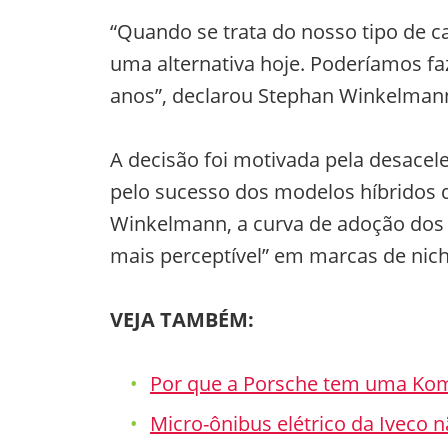
“Quando se trata do nosso tipo de c
uma alternativa hoje. Poderíamos faz
anos”, declarou Stephan Winkelman
A decisão foi motivada pela desacel
pelo sucesso dos modelos híbridos 
Winkelmann, a curva de adoção dos el
mais perceptível” em marcas de nic
VEJA TAMBÉM:
Por que a Porsche tem uma Komb
Micro-ônibus elétrico da Iveco 