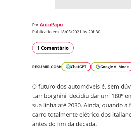
AutoPapo
Por
Publicado em 18/05/2021 às 20h30
1 Comentário
RESUMIR COM:
ChatGPT
Google AI Mode
O futuro dos automóveis é, sem dúvi
Lamborghini decidiu dar um 180º em 
sua linha até 2030. Ainda, quando a f
carro totalmente elétrico dos italia
antes do fim da década.