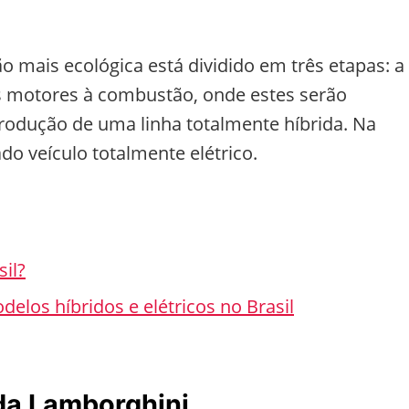
mais ecológica está dividido em três etapas: a
 motores à combustão, onde estes serão
trodução de uma linha totalmente híbrida. Na
do veículo totalmente elétrico.
sil?
elos híbridos e elétricos no Brasil
da Lamborghini