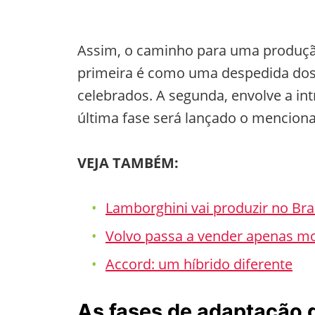
Assim, o caminho para uma produção 
primeira é como uma despedida dos
celebrados. A segunda, envolve a in
última fase será lançado o menciona
VEJA TAMBÉM:
Lamborghini vai produzir no Bra
Volvo passa a vender apenas mod
Accord: um híbrido diferente
As fases de adaptação 