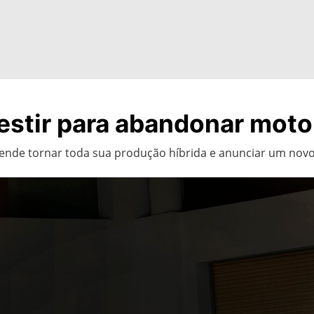
vestir para abandonar mot
de tornar toda sua produção híbrida e anunciar um novo v