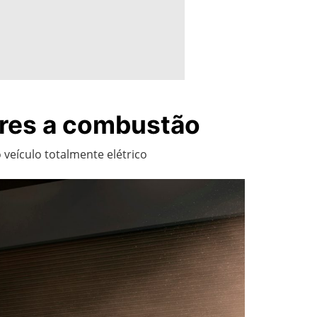
ores a combustão
eículo totalmente elétrico