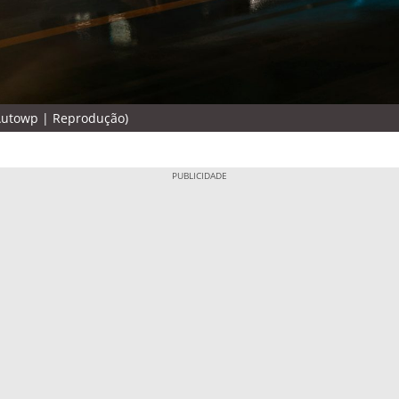
 Autowp | Reprodução)