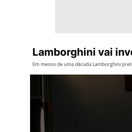
Lamborghini vai in
Em menos de uma década Lamborghini preten