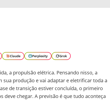
Claude
Perplexity
Grok
da, a propulsão elétrica. Pensando nisso, a
sua produção e vai adaptar e eletrificar toda a
ase de transição estiver concluída, o primeiro
nos deve chegar. A previsão é que tudo aconteça