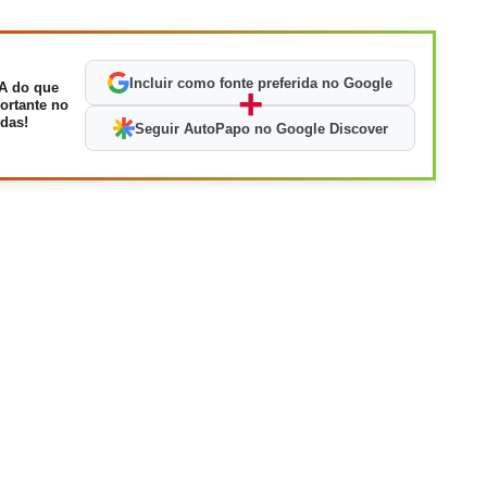
Incluir como fonte preferida no Google
A do que
+
ortante no
das!
Seguir AutoPapo no Google Discover