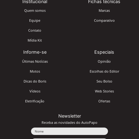
Institucional
Fichas técnicas
Quem somos
Marcas
Equipe
Comparativo
Contato
Mídia Kit
Informe-se
Especiais
Últimas Notícias
Opinião
Motos
Escolhas do Editor
Dicas do Boris
Seu Bolso
Vídeos
Web Stories
Eletrificação
Ofertas
Newsletter
Receba as novidades do AutoPapo
Nome