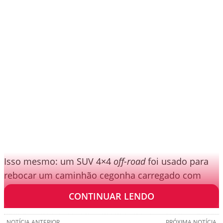
Isso mesmo: um SUV 4×4
off-road
foi usado para
rebocar um caminhão cegonha carregado com
sete carros.
CONTINUAR LENDO
NOTÍCIA ANTERIOR
PRÓXIMA NOTÍCIA