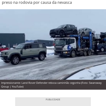
preso na rodovia por causa da nevasca
Impressionante: Land Rover Defender reboca caminhão cegonha (Foto: Swansway
Group | YouTube)