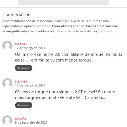
3 COMENTÁRIOS
Os comentários são de responsabilidade exclusiva de seus autores e não
representam a opinião deste site.
Comentários com palavrões e ofensas não
serão publicados.
Se identificar algo que viole os termos de uso, denuncie.
SIR.ALVES
17 de março de 2021
Um mero 4 cilindros 2.0 com 66kilos de torque, eh muita
coisa… Tem muito v8 com menos torque…
Responder
SIR.ALVES
16 de março de 2021
66kilos de torque num simples 2.0T diesel? Eh muito
mais torque que muito V6 e ate V8… Caramba…
Responder
MAGRÃO
8 de fevereiro de 2021