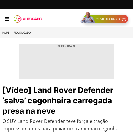
OUVIU NA RÁDIO
HOME
FIQUE LIGADO
[Vídeo] Land Rover Defender
‘salva’ cegonheira carregada
presa na neve
O SUV Land Rover Defender teve força e tração
impressionantes para puxar um caminhão cegonha