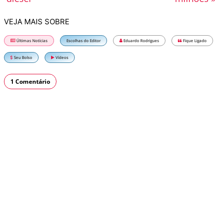
VEJA MAIS SOBRE
Últimas Notícias
Escolhas do Editor
Eduardo Rodrigues
Fique Ligado
Seu Bolso
Vídeos
1 Comentário