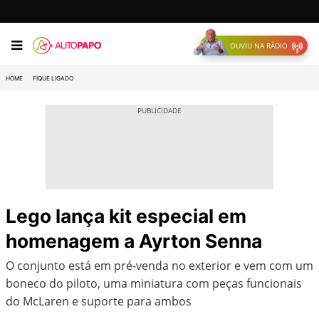
OUVIU NA RÁDIO
HOME
FIQUE LIGADO
Lego lança kit especial em
homenagem a Ayrton Senna
O conjunto está em pré-venda no exterior e vem com um
boneco do piloto, uma miniatura com peças funcionais
do McLaren e suporte para ambos