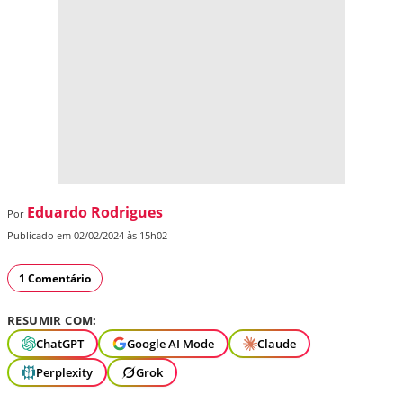
Eduardo Rodrigues
Por
Publicado em 02/02/2024 às 15h02
1 Comentário
RESUMIR COM:
ChatGPT
Google AI Mode
Claude
Perplexity
Grok