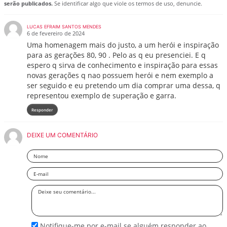
serão publicados.
Se identificar algo que viole os termos de uso, denuncie.
LUCAS EFRAIM SANTOS MENDES
6 de fevereiro de 2024
Uma homenagem mais do justo, a um herói e inspiração
para as gerações 80, 90 . Pelo as q eu presenciei. E q
espero q sirva de conhecimento e inspiração para essas
novas gerações q nao possuem herói e nem exemplo a
ser seguido e eu pretendo um dia comprar uma dessa, q
representou exemplo de superação e garra.
Responder
DEIXE UM COMENTÁRIO
Nome
Email
Deixe
seu
comentário
Notifique-me por e-mail se alguém responder ao