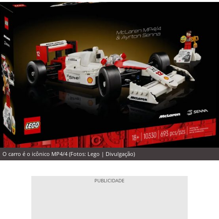
O carro é o icônico MP4/4 (Fotos: Lego | Divulgação)