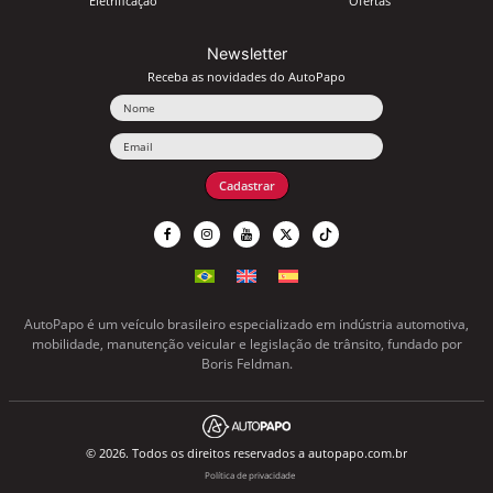
Eletrificação
Ofertas
Newsletter
Receba as novidades do AutoPapo
Nome
Email
Cadastrar
AutoPapo é um veículo brasileiro especializado em indústria automotiva,
mobilidade, manutenção veicular e legislação de trânsito, fundado por
Boris Feldman.
© 2026. Todos os direitos reservados a autopapo.com.br
Política de privacidade