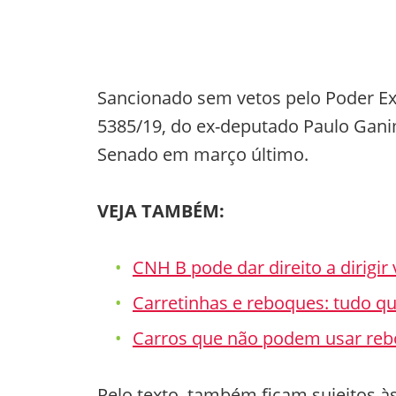
Sancionado sem vetos pelo Poder Exe
5385/19, do ex-deputado Paulo Gani
Senado em março último.
VEJA TAMBÉM:
CNH B pode dar direito a dirigir
Carretinhas e reboques: tudo qu
Carros que não podem usar reb
Pelo texto, também ficam sujeitos à