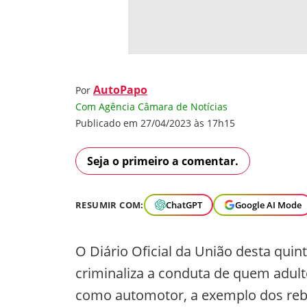
AutoPapo
Por
Com Agência Câmara de Notícias
Publicado em 27/04/2023 às 17h15
Seja o primeiro a comentar.
RESUMIR COM:
ChatGPT
Google AI Mode
O Diário Oficial da União desta quint
criminaliza a conduta de quem adulte
como automotor, a exemplo dos reb