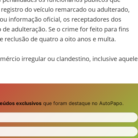
registro do veículo remarcado ou adulterado,
u informação oficial, os receptadores dos
e adulteração. Se o crime for feito para fins
de reclusão de quatro a oito anos e multa.
ércio irregular ou clandestino, inclusive aquele
eúdos exclusivos
que foram destaque no AutoPapo.