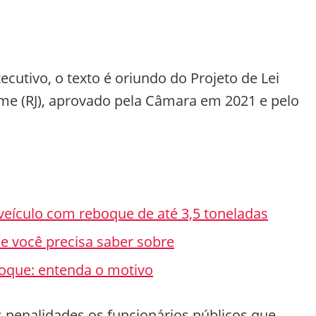
cutivo, o texto é oriundo do Projeto de Lei
me (RJ), aprovado pela Câmara em 2021 e pelo
 veículo com reboque de até 3,5 toneladas
e você precisa saber sobre
oque: entenda o motivo
s penalidades os funcionários públicos que