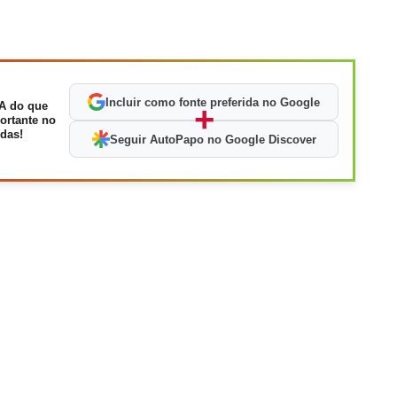
Incluir como fonte preferida no Google
A do que
+
ortante no
das!
Seguir AutoPapo no Google Discover