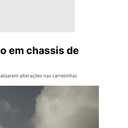
ção em chassis de
ealizarem alterações nas carretinhas