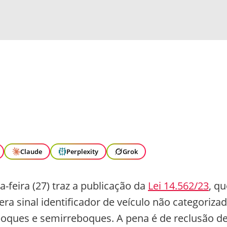
Claude
Perplexity
Grok
a-feira (27) traz a publicação da
Lei 14.562/23
, qu
ra sinal identificador de veículo não categoriza
oques e semirreboques. A pena é de reclusão d