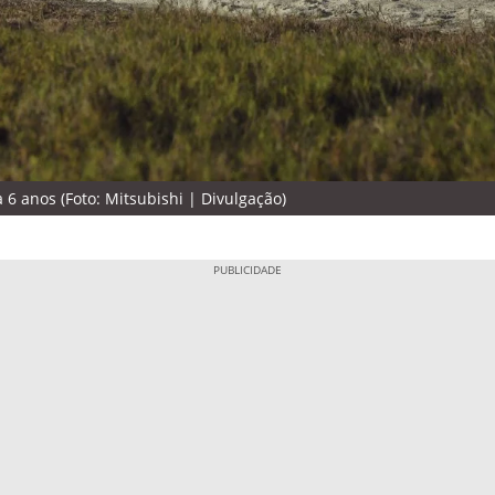
6 anos (Foto: Mitsubishi | Divulgação)