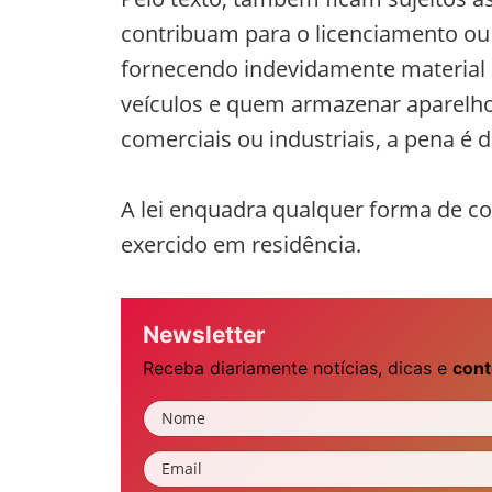
contribuam para o licenciamento ou 
fornecendo indevidamente material o
veículos e quem armazenar aparelho d
comerciais ou industriais, a pena é 
A lei enquadra qualquer forma de com
exercido em residência.
Newsletter
Receba diariamente notícias, dicas e
cont
Nome
Email