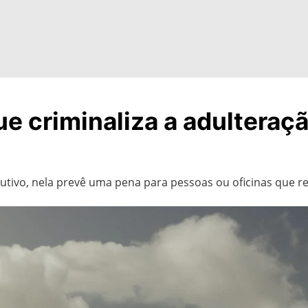
que criminaliza a adultera
cutivo, nela prevê uma pena para pessoas ou oficinas que r