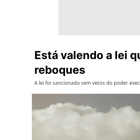
Está valendo a lei 
reboques
A lei foi sancionada sem vetos do poder exe