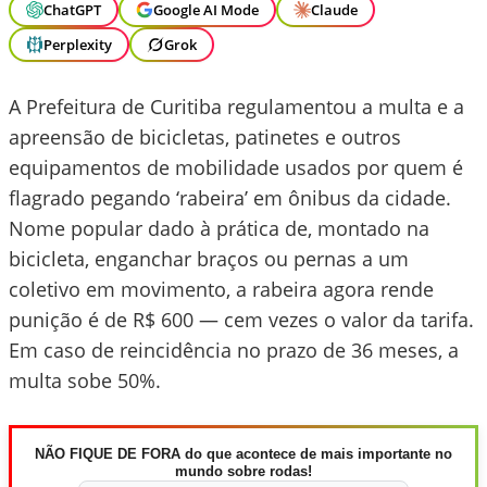
ChatGPT
Google AI Mode
Claude
Perplexity
Grok
A Prefeitura de Curitiba regulamentou a multa e a
apreensão de bicicletas, patinetes e outros
equipamentos de mobilidade usados por quem é
flagrado pegando ‘rabeira’ em ônibus da cidade.
Nome popular dado à prática de, montado na
bicicleta, enganchar braços ou pernas a um
coletivo em movimento, a rabeira agora rende
punição é de R$ 600 — cem vezes o valor da tarifa.
Em caso de reincidência no prazo de 36 meses, a
multa sobe 50%.
NÃO FIQUE DE FORA do que acontece de mais importante no
mundo sobre rodas!