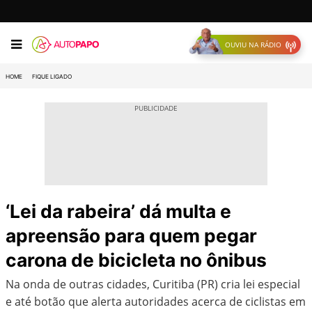
OUVIU NA RÁDIO
HOME
FIQUE LIGADO
‘Lei da rabeira’ dá multa e
apreensão para quem pegar
carona de bicicleta no ônibus
Na onda de outras cidades, Curitiba (PR) cria lei especial
e até botão que alerta autoridades acerca de ciclistas em