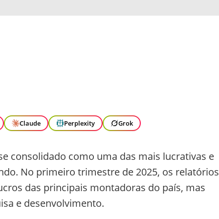
Claude
Perplexity
Grok
 se consolidado como uma das mais lucrativas e
o. No primeiro trimestre de 2025, os relatórios
ucros das principais montadoras do país, mas
sa e desenvolvimento.