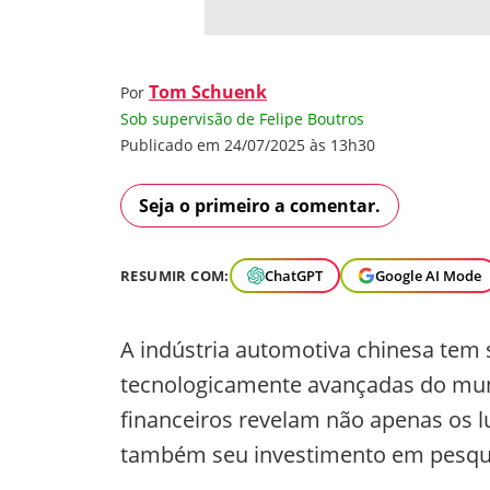
Tom Schuenk
Por
Sob supervisão de Felipe Boutros
Publicado em 24/07/2025 às 13h30
Seja o primeiro a comentar.
RESUMIR COM:
ChatGPT
Google AI Mode
A indústria automotiva chinesa tem
tecnologicamente avançadas do mund
financeiros revelam não apenas os l
também seu investimento em pesqui