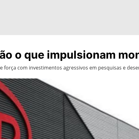
 são o que impulsionam mo
 e força com investimentos agressivos em pesquisas e des