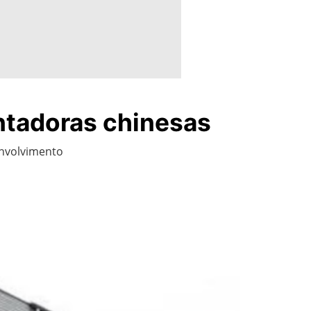
ntadoras chinesas
envolvimento