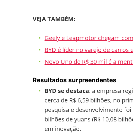
VEJA TAMBÉM:
Geely e Leapmotor chegam com
BYD é líder no varejo de carros 
Novo Uno de R$ 30 mil é a menti
Resultados surpreendentes
BYD se destaca
: a empresa regi
cerca de R$ 6,59 bilhões, no pr
pesquisa e desenvolvimento foi
bilhões de yuans (R$ 10,08 bilh
em inovação.