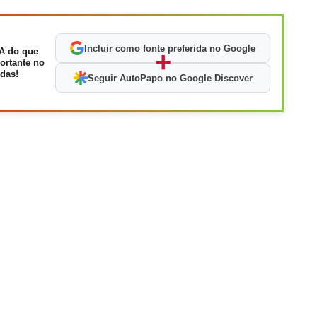
Incluir como fonte preferida no Google
A do que
+
ortante no
das!
Seguir AutoPapo no Google Discover