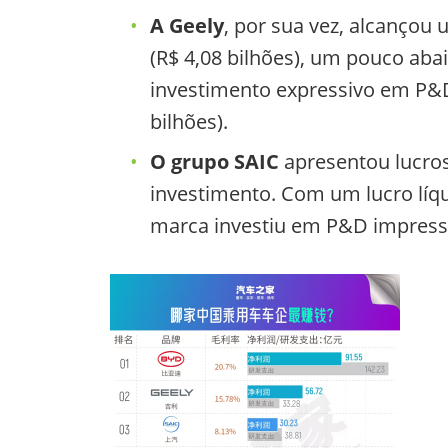
A Geely
, por sua vez, alcançou
(R$ 4,08 bilhões), um pouco ab
investimento expressivo em P&D
bilhões).
O grupo SAIC
apresentou lucro
investimento. Com um lucro líqui
marca investiu em P&D impressio