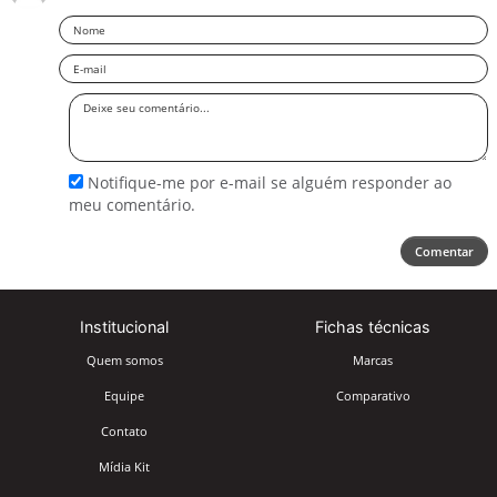
Nome
Email
Deixe
seu
comentário
Notifique-me por e-mail se alguém responder ao
meu comentário.
Comentar
Institucional
Fichas técnicas
Quem somos
Marcas
Equipe
Comparativo
Contato
Mídia Kit