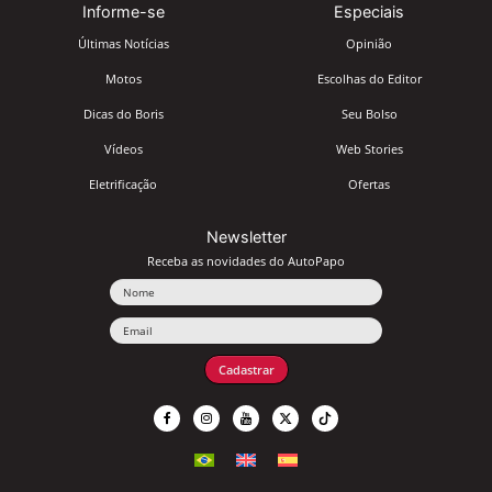
Informe-se
Especiais
Últimas Notícias
Opinião
Motos
Escolhas do Editor
Dicas do Boris
Seu Bolso
Vídeos
Web Stories
Eletrificação
Ofertas
Newsletter
Receba as novidades do AutoPapo
Nome
Email
Cadastrar