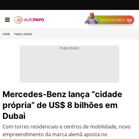
OUVIU NA RÁDIO
HOME
FIQUE LIGADO
Mercedes-Benz lança “cidade
própria” de US$ 8 bilhões em
Dubai
Com torres residenciais e centros de mobilidade, novo
empreendimento da marca alemã aposta no