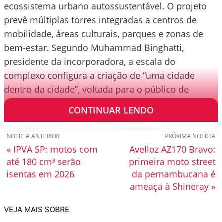
ecossistema urbano autossustentável. O projeto
prevê múltiplas torres integradas a centros de
mobilidade, áreas culturais, parques e zonas de
bem-estar. Segundo Muhammad Binghatti,
presidente da incorporadora, a escala do
complexo configura a criação de “uma cidade
dentro da cidade”, voltada para o público de
altíssima renda.
CONTINUAR LENDO
NOTÍCIA ANTERIOR
PRÓXIMA NOTÍCIA
« IPVA SP: motos com
Avelloz AZ170 Bravo:
até 180 cm³ serão
primeira moto street
isentas em 2026
da pernambucana é
ameaça à Shineray »
VEJA MAIS SOBRE