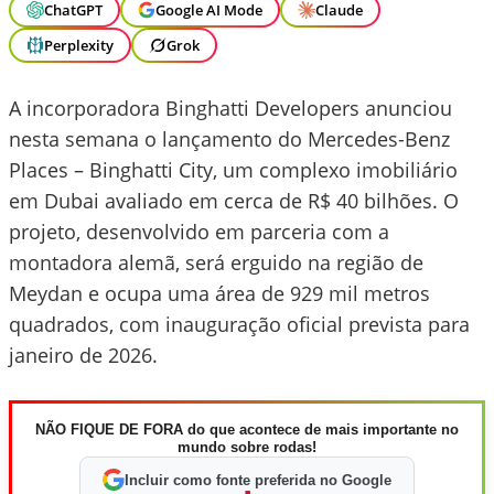
ChatGPT
Google AI Mode
Claude
Perplexity
Grok
A incorporadora Binghatti Developers anunciou
nesta semana o lançamento do Mercedes-Benz
Places – Binghatti City, um complexo imobiliário
em Dubai avaliado em cerca de R$ 40 bilhões. O
projeto, desenvolvido em parceria com a
montadora alemã, será erguido na região de
Meydan e ocupa uma área de 929 mil metros
quadrados, com inauguração oficial prevista para
janeiro de 2026.
NÃO FIQUE DE FORA do que acontece de mais importante no
mundo sobre rodas!
Incluir como fonte preferida no Google