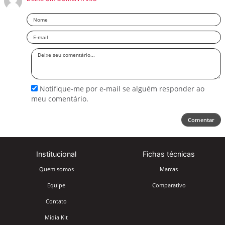
Nome
Email
Deixe
seu
comentário
Notifique-me por e-mail se alguém responder ao
meu comentário.
Comentar
Institucional
Fichas técnicas
Quem somos
Marcas
Equipe
Comparativo
Contato
Mídia Kit