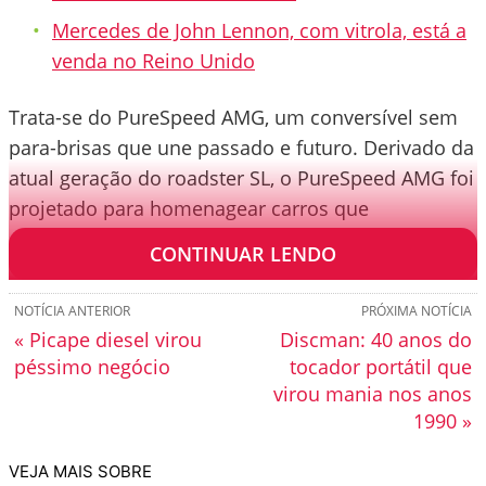
Mercedes de John Lennon, com vitrola, está a
venda no Reino Unido
Trata-se do PureSpeed AMG, um conversível sem
para-brisas que une passado e futuro. Derivado da
atual geração do roadster SL, o PureSpeed AMG foi
projetado para homenagear carros que
construíram a reputação da marca nas pistas.
CONTINUAR LENDO
NOTÍCIA ANTERIOR
PRÓXIMA NOTÍCIA
« Picape diesel virou
Discman: 40 anos do
péssimo negócio
tocador portátil que
virou mania nos anos
1990 »
VEJA MAIS SOBRE