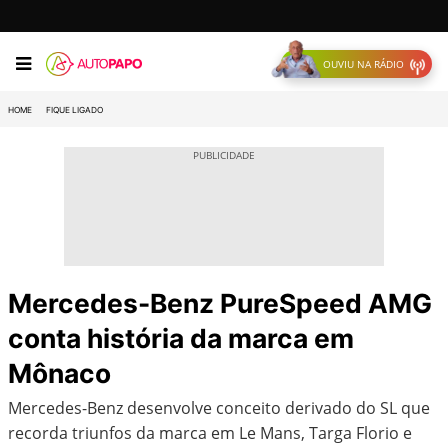
OUVIU NA RÁDIO
HOME
FIQUE LIGADO
Mercedes-Benz PureSpeed AMG
conta história da marca em
Mônaco
Mercedes-Benz desenvolve conceito derivado do SL que
recorda triunfos da marca em Le Mans, Targa Florio e