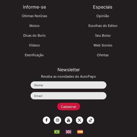
Informe-se
Especiais
Últimas Notícias
Opinião
Motos
Escolhas do Editor
Dicas do Boris
Seu Bolso
Vídeos
Web Stories
Eletrificação
Ofertas
Newsletter
Receba as novidades do AutoPapo
Nome
Email
Cadastrar