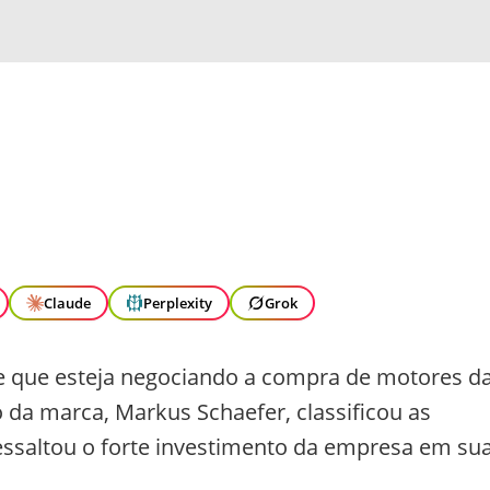
Claude
Perplexity
Grok
e que esteja negociando a compra de motores d
a marca, Markus Schaefer, classificou as
essaltou o forte investimento da empresa em su