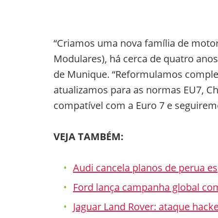
“Criamos uma nova família de moto
Modulares), há cerca de quatro anos
de Munique. “Reformulamos completa
atualizamos para as normas EU7, C
compatível com a Euro 7 e seguire
VEJA TAMBÉM:
Audi cancela planos de perua es
Ford lança campanha global com 
Jaguar Land Rover: ataque hacker