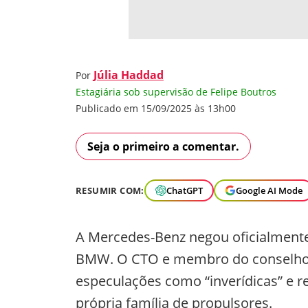
Júlia Haddad
Por
Estagiária sob supervisão de Felipe Boutros
Publicado em 15/09/2025 às 13h00
Seja o primeiro a comentar.
RESUMIR COM:
ChatGPT
Google AI Mode
A Mercedes-Benz negou oficialment
BMW. O CTO e membro do conselho d
especulações como “inverídicas” e r
própria família de propulsores.