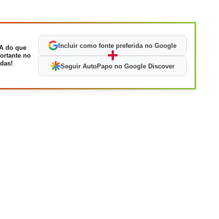
Incluir como fonte preferida no Google
A do que
+
ortante no
das!
Seguir AutoPapo no Google Discover