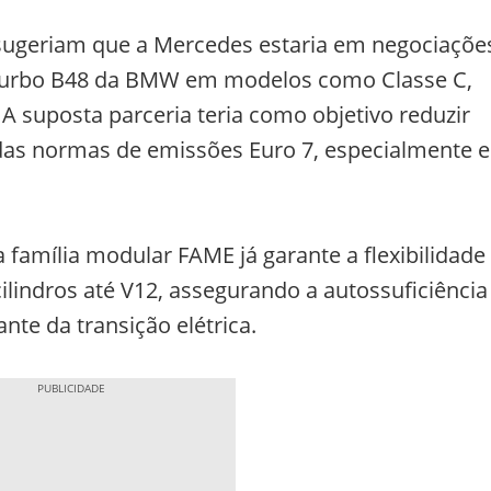
sugeriam que a Mercedes estaria em negociaçõe
 turbo B48 da BMW em modelos como Classe C,
 A suposta parceria teria como objetivo reduzir
ígidas normas de emissões Euro 7, especialmente 
 família modular FAME já garante a flexibilidade
ilindros até V12, assegurando a autossuficiência
nte da transição elétrica.