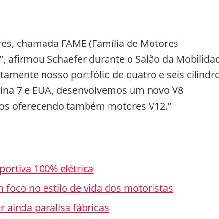
res, chamada FAME (Família de Motores
”, afirmou Schaefer durante o Salão da Mobilida
mente nosso portfólio de quatro e seis cilindro
hina 7 e EUA, desenvolvemos um novo V8
mos oferecendo também motores V12.”
portiva 100% elétrica
foco no estilo de vida dos motoristas
 ainda paralisa fábricas