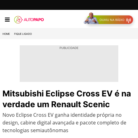
OUVIU NA RÁDIO
HOME
FIQUE LIGADO
Mitsubishi Eclipse Cross EV é na
verdade um Renault Scenic
Novo Eclipse Cross EV ganha identidade própria no
design, cabine digital avançada e pacote completo de
tecnologias semiautônomas