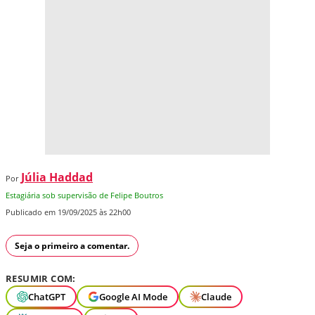
Júlia Haddad
Por
Estagiária sob supervisão de Felipe Boutros
Publicado em 19/09/2025 às 22h00
Seja o primeiro a comentar.
RESUMIR COM:
ChatGPT
Google AI Mode
Claude