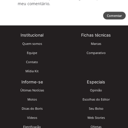
meu comentário.
Comentar
Institucional
Fichas técnicas
Quem somos
Marcas
Equipe
Comparativo
Contato
Mídia Kit
Informe-se
Especiais
Últimas Notícias
Opinião
Motos
Escolhas do Editor
Dicas do Boris
Seu Bolso
Vídeos
Web Stories
Eletrificação
Ofertas