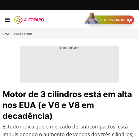
OUVIU NA RÁDIO
HOME
FIQUE LIGADO
Motor de 3 cilindros está em alta
nos EUA (e V6 e V8 em
decadência)
Estudo indica que o mercado de 'subcompactos' está
impulsionando o aumento de vendas dos três-cilindros;