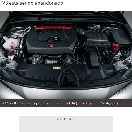
V8 está sendo abandonado
GR Corolla: 3 cilindros japonês vendido nos EUA (Foto: Toyota | Divulgação)