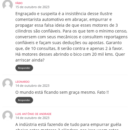
FÁBIO
15 de outubro de 2023
Engraçado e suspeita é a insistência desse Ilustre
comentarista automotivo em abraçar, empurrar e
propagar essa falsa ideia de que esses motores de 3
cilindros são confiáveis. Para os que tem o mínimo censo,
conversem com seus mecânicos e consultem reportagens
confiáveis e façam suas deduções ou apostas. Garanto
que, de 10 consultas, 8 serão contra e apenas 2 à favor.
Há motores desses abrindo o bico com 20 mil kms. Quer
arriscar ainda?
Responder
LEONARDO
14 de outubro de 2023
O mundo está ficando sem graça mesmo. Fato !!
Responder
LUIS ANTÔNIO DE ANDRADE
14 de outubro de 2023
A indústria está fazendo de tudo para empurrar guéla