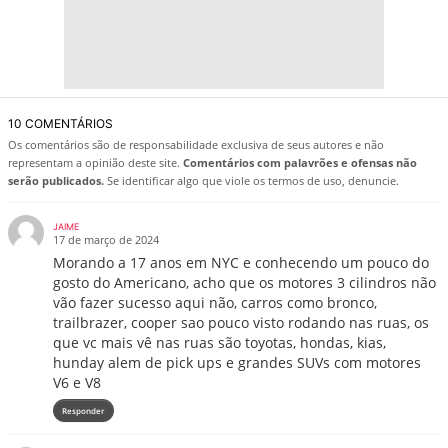
10 COMENTÁRIOS
Os comentários são de responsabilidade exclusiva de seus autores e não
representam a opinião deste site.
Comentários com palavrões e ofensas não
serão publicados.
Se identificar algo que viole os termos de uso, denuncie.
JAIME
17 de março de 2024
Morando a 17 anos em NYC e conhecendo um pouco do
gosto do Americano, acho que os motores 3 cilindros não
vão fazer sucesso aqui não, carros como bronco,
trailbrazer, cooper sao pouco visto rodando nas ruas, os
que vc mais vê nas ruas são toyotas, hondas, kias,
hunday alem de pick ups e grandes SUVs com motores
V6 e V8
Responder