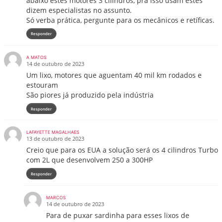
abaixo estes motores 3 cilindros, pra isso usam estes
dizem especialistas no assunto.
Só verba prática, pergunte para os mecânicos e retíficas.
Responder
A MATOS
14 de outubro de 2023
Um lixo, motores que aguentam 40 mil km rodados e
estouram
São piores já produzido pela indústria
Responder
LAFAYETTE MAGALHAES
13 de outubro de 2023
Creio que para os EUA a solução será os 4 cilindros Turbo
com 2L que desenvolvem 250 a 300HP
Responder
MARCOS
14 de outubro de 2023
Para de puxar sardinha para esses lixos de