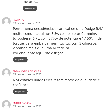
motores..
Responder
PAULINHO
13 de outubro de 2023
Pensa numa decadência, o cara sai de uma Dodge RAM ,
muito comum aqui nos EUA, com o motor Cummins
turbodiesel 6.7L, com 377cv de potência e 1.150Nm de
torque, para embarcar num tuc tuc com 3 cilindros,
vibrando mais que uma britadeira.
Por enquanto aqui isto é ficção.
Responder
EDSON VARELA DE SOUZA
13 de outubro de 2023
Nós estados unidos eles fazem motor de qualidade e
confiança
Responder
MISTER GASOSA
13 de outubro de 2023