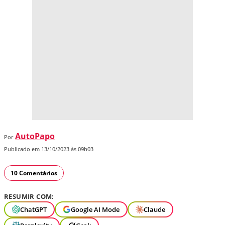
AutoPapo
Por
Publicado em 13/10/2023 às 09h03
10 Comentários
RESUMIR COM:
ChatGPT
Google AI Mode
Claude