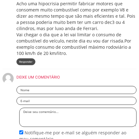
Acho uma hipocrisia permitir fabricar motores que
consomem muito combustível como por exemplo V8 e
dizer ao mesmo tempo que são mais eficientes e tal. Pois
a pessoa poderia muito bem ter um carro dec3 ou 4
cilindros, mas por luxo anda de Ferrari.
Vai chegar o dia que a lei vai limitar o consumo de
combustível do veículo, neste dia eu vou dar risada.Por
exemplo consumo de combustível máximo rodoviário a
100 km/h de 20 km/litro.
Responder
DEIXE UM COMENTÁRIO
Nome
Email
Deixe
seu
comentário
Notifique-me por e-mail se alguém responder ao
meu comentário.