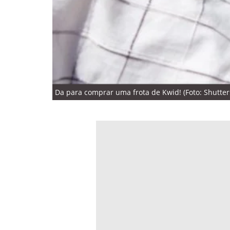
Da para comprar uma frota de Kwid! (Foto: Shutte