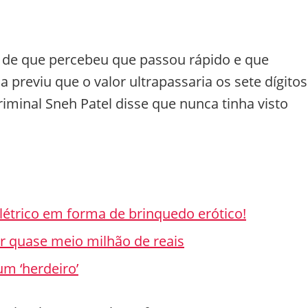
e de que percebeu que passou rápido e que
previu que o valor ultrapassaria os sete dígitos
iminal Sneh Patel disse que nunca tinha visto
létrico em forma de brinquedo erótico!
r quase meio milhão de reais
m ‘herdeiro’