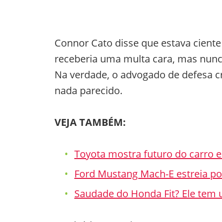
Connor Cato disse que estava cient
receberia uma multa cara, mas nunca 
Na verdade, o advogado de defesa cr
nada parecido.
VEJA TAMBÉM:
Toyota mostra futuro do carro e
Ford Mustang Mach-E estreia po
Saudade do Honda Fit? Ele tem u