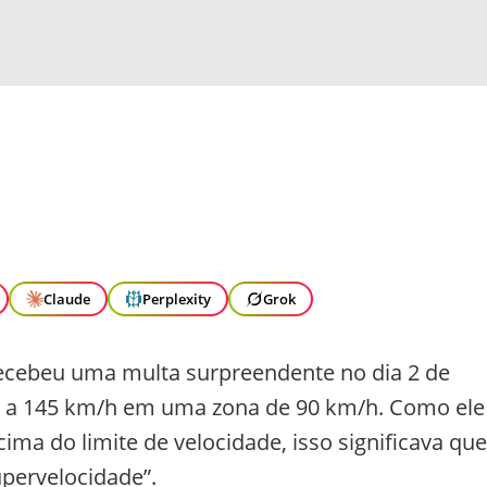
Claude
Perplexity
Grok
ecebeu uma multa surpreendente no dia 2 de
o a 145 km/h em uma zona de 90 km/h. Como ele
ima do limite de velocidade, isso significava que
upervelocidade”.