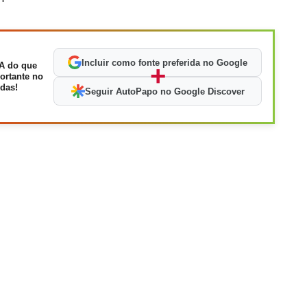
Incluir como fonte preferida no Google
A do que
+
ortante no
das!
Seguir AutoPapo no Google Discover