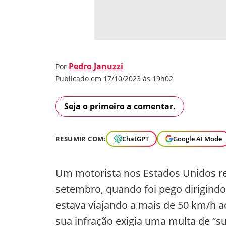
Pedro Januzzi
Por
Publicado em 17/10/2023 às 19h02
Seja o primeiro a comentar.
RESUMIR COM:
ChatGPT
Google AI Mode
Um motorista nos Estados Unidos r
setembro, quando foi pego dirigind
estava viajando a mais de 50 km/h ac
sua infração exigia uma multa de “s