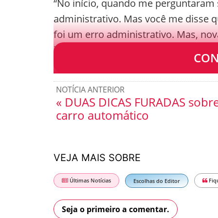
“No início, quando me perguntaram 
administrativo. Mas você me disse
foi um erro administrativo. Mas, nov
infrator;
CON
NOTÍCIA ANTERIOR
« DUAS DICAS FURADAS sobr
carro automático
VEJA MAIS SOBRE
Últimas Notícias
Fiq
Escolhas do Editor
Seja o primeiro a comentar.