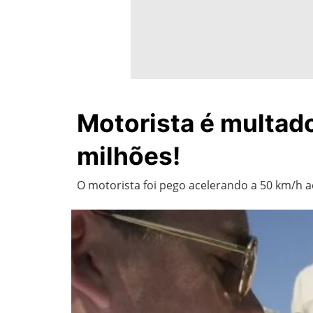
Motorista é multado
milhões!
O motorista foi pego acelerando a 50 km/h ac