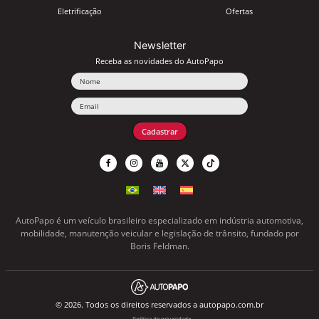
Eletrificação
Ofertas
Newsletter
Receba as novidades do AutoPapo
Nome
Email
Cadastrar
AutoPapo é um veículo brasileiro especializado em indústria automotiva,
mobilidade, manutenção veicular e legislação de trânsito, fundado por
Boris Feldman.
© 2026. Todos os direitos reservados a autopapo.com.br
Política de privacidade