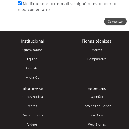
Notifique-me por e-mail se alguém responder ao
meu comentário.
Comentar
Institucional
Fichas técnicas
Quem somos
Marcas
Equipe
Comparativo
Contato
Mídia Kit
Informe-se
Especiais
Últimas Notícias
Opinião
Motos
Escolhas do Editor
Dicas do Boris
Seu Bolso
Vídeos
Web Stories