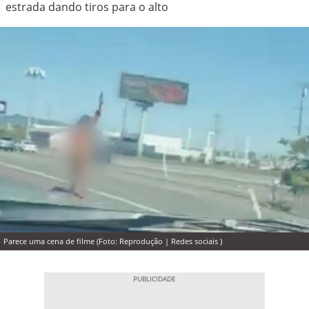
estrada dando tiros para o alto
Parece uma cena de filme (Foto: Reprodução | Redes sociais )