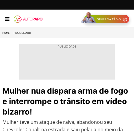
OUVIU NA RÁDIO
HOME
FIQUE LIGADO
Mulher nua dispara arma de fogo
e interrompe o trânsito em vídeo
bizarro!
Mulher teve um ataque de raiva, abandonou seu
Chevrolet Cobalt na estrada e saiu pelada no meio da