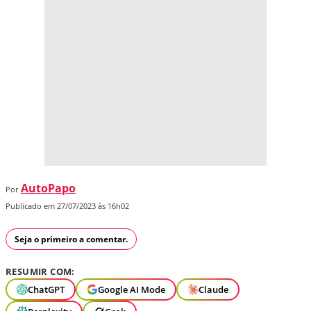
AutoPapo
Por
Publicado em 27/07/2023 às 16h02
Seja o primeiro a comentar.
RESUMIR COM:
ChatGPT
Google AI Mode
Claude