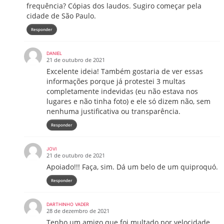
frequência? Cópias dos laudos. Sugiro começar pela
cidade de São Paulo.
Responder
DANIEL
21 de outubro de 2021
Excelente ideia! Também gostaria de ver essas
informações porque já protestei 3 multas
completamente indevidas (eu não estava nos
lugares e não tinha foto) e ele só dizem não, sem
nenhuma justificativa ou transparência.
Responder
JOVI
21 de outubro de 2021
Apoiado!!! Faça, sim. Dá um belo de um quiproquó.
Responder
DARTHINHO VADER
28 de dezembro de 2021
Tenho um amigo que foi multado por velocidade,