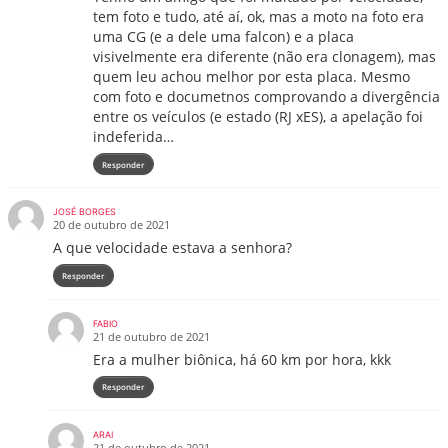
tem foto e tudo, até aí, ok, mas a moto na foto era
uma CG (e a dele uma falcon) e a placa
visivelmente era diferente (não era clonagem), mas
quem leu achou melhor por esta placa. Mesmo
com foto e documetnos comprovando a divergência
entre os veículos (e estado (RJ xES), a apelação foi
indeferida…
Responder
JOSÉ BORGES
20 de outubro de 2021
A que velocidade estava a senhora?
Responder
FABIO
21 de outubro de 2021
Era a mulher biônica, há 60 km por hora, kkk
Responder
ARAI
21 de outubro de 2021