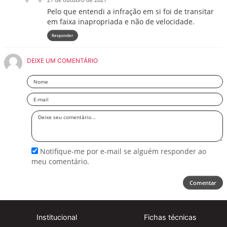
Pelo que entendi a infração em si foi de transitar
em faixa inapropriada e não de velocidade.
Responder
DEIXE UM COMENTÁRIO
Nome
Email
Deixe
seu
comentário
Notifique-me por e-mail se alguém responder ao
meu comentário.
Comentar
Institucional
Fichas técnicas