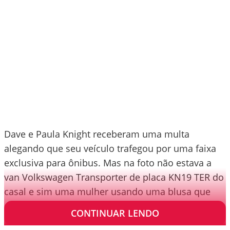
Dave e Paula Knight receberam uma multa
alegando que seu veículo trafegou por uma faixa
exclusiva para ônibus. Mas na foto não estava a
van Volkswagen Transporter de placa KN19 TER do
casal e sim uma mulher usando uma blusa que
dizia “knitter” (tricotadora).
CONTINUAR LENDO