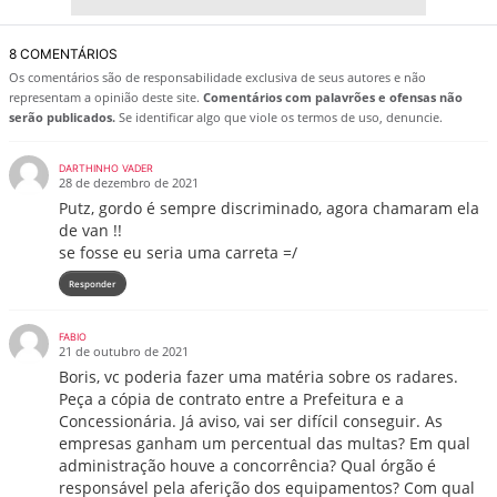
8 COMENTÁRIOS
Os comentários são de responsabilidade exclusiva de seus autores e não
representam a opinião deste site.
Comentários com palavrões e ofensas não
serão publicados.
Se identificar algo que viole os termos de uso, denuncie.
DARTHINHO VADER
28 de dezembro de 2021
Putz, gordo é sempre discriminado, agora chamaram ela
de van !!
se fosse eu seria uma carreta =/
Responder
FABIO
21 de outubro de 2021
Boris, vc poderia fazer uma matéria sobre os radares.
Peça a cópia de contrato entre a Prefeitura e a
Concessionária. Já aviso, vai ser difícil conseguir. As
empresas ganham um percentual das multas? Em qual
administração houve a concorrência? Qual órgão é
responsável pela aferição dos equipamentos? Com qual