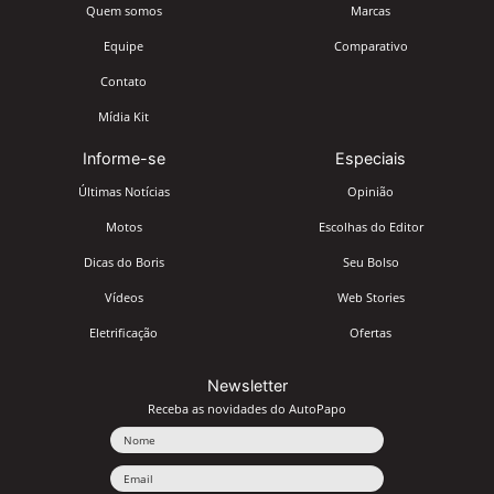
Quem somos
Marcas
Equipe
Comparativo
Contato
Mídia Kit
Informe-se
Especiais
Últimas Notícias
Opinião
Motos
Escolhas do Editor
Dicas do Boris
Seu Bolso
Vídeos
Web Stories
Eletrificação
Ofertas
Newsletter
Receba as novidades do AutoPapo
Nome
Email