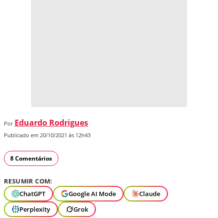
Eduardo Rodrigues
Por
Publicado em 20/10/2021 às 12h43
8 Comentários
RESUMIR COM:
ChatGPT
Google AI Mode
Claude
Perplexity
Grok