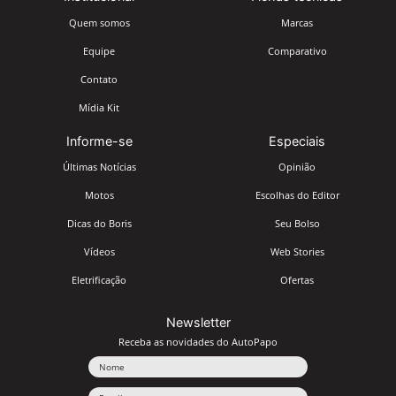
Quem somos
Marcas
Equipe
Comparativo
Contato
Mídia Kit
Informe-se
Especiais
Últimas Notícias
Opinião
Motos
Escolhas do Editor
Dicas do Boris
Seu Bolso
Vídeos
Web Stories
Eletrificação
Ofertas
Newsletter
Receba as novidades do AutoPapo
Nome
Email