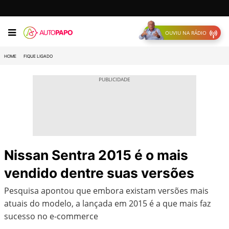
OUVIU NA RÁDIO
HOME
FIQUE LIGADO
Nissan Sentra 2015 é o mais
vendido dentre suas versões
Pesquisa apontou que embora existam versões mais
atuais do modelo, a lançada em 2015 é a que mais faz
sucesso no e-commerce