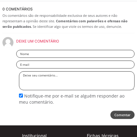
0 COMENTÁRIOS
Os comentários são de responsabilidade exclusiva de seus autores e não
representam a opinião deste site.
Comentários com palavrões e ofensas não
serão publicados.
Se identificar algo que viole os termos de uso, denuncie.
DEIXE UM COMENTÁRIO
Nome
Email
Deixe
seu
comentário
Notifique-me por e-mail se alguém responder ao
meu comentário.
Comentar
Institucional
Fichas técnicas