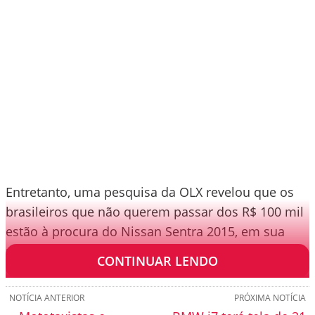
Entretanto, uma pesquisa da OLX revelou que os
brasileiros que não querem passar dos R$ 100 mil
estão à procura do Nissan Sentra 2015, em sua
maioria.
CONTINUAR LENDO
NOTÍCIA ANTERIOR
PRÓXIMA NOTÍCIA