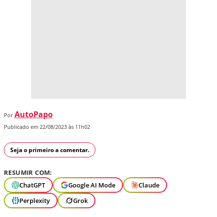
AutoPapo
Por
Publicado em 22/08/2023 às 11h02
Seja o primeiro a comentar.
RESUMIR COM:
ChatGPT
Google AI Mode
Claude
Perplexity
Grok