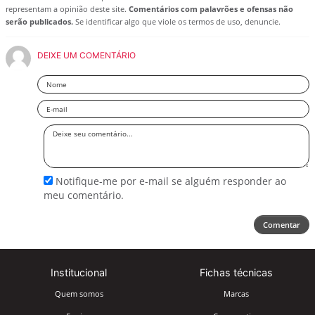
representam a opinião deste site.
Comentários com palavrões e ofensas não
serão publicados.
Se identificar algo que viole os termos de uso, denuncie.
DEIXE UM COMENTÁRIO
Nome
Email
Deixe
seu
comentário
Notifique-me por e-mail se alguém responder ao
meu comentário.
Comentar
Institucional
Fichas técnicas
Quem somos
Marcas