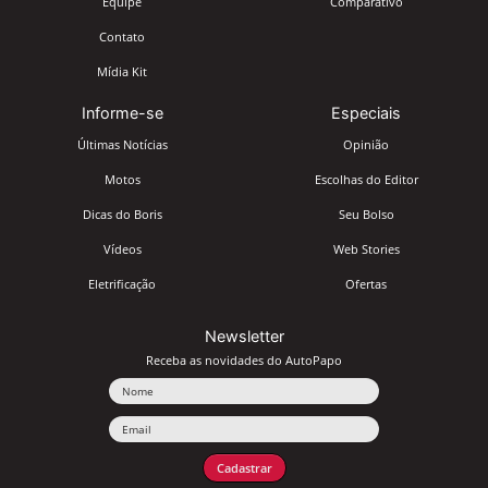
Equipe
Comparativo
Contato
Mídia Kit
Informe-se
Especiais
Últimas Notícias
Opinião
Motos
Escolhas do Editor
Dicas do Boris
Seu Bolso
Vídeos
Web Stories
Eletrificação
Ofertas
Newsletter
Receba as novidades do AutoPapo
Nome
Email
Cadastrar