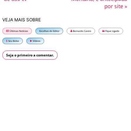
por site »
VEJA MAIS SOBRE
Últimas Notícias
Escolhas do Editor
Bernardo Castro
Fique Ligado
Seu Bolso
Vídeos
Seja o primeiro a comentar.