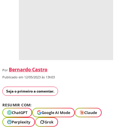
Bernardo Castro
Por
Publicado em 12/05/2023 às 13h03
Seja o primeiro a comentar.
RESUMIR COM:
ChatGPT
Google AI Mode
Claude
Perplexity
Grok