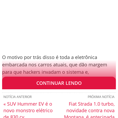
O motivo por trás disso é toda a eletrônica
embarcada nos carros atuais, que dão margem
para que hackers invadam o sistema e,
eventualmente, furtem o seu automóvel.
CONTINUAR LENDO
NOTÍCIA ANTERIOR
PRÓXIMA NOTÍCIA
« SUV Hummer EV é o
Fiat Strada 1.0 turbo,
novo monstro elétrico
novidade contra nova
de 830 cv
Montana, é antecipada