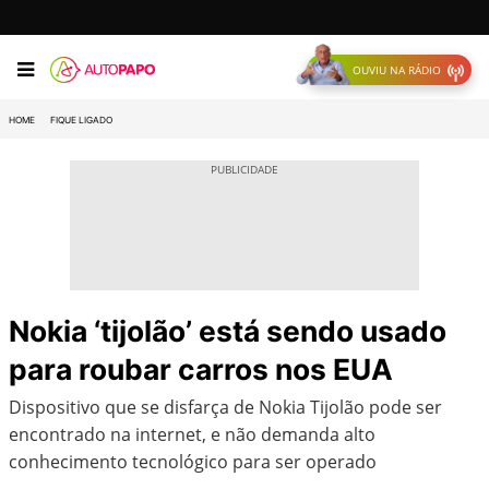
OUVIU NA RÁDIO
HOME
FIQUE LIGADO
Nokia ‘tijolão’ está sendo usado
para roubar carros nos EUA
Dispositivo que se disfarça de Nokia Tijolão pode ser
encontrado na internet, e não demanda alto
conhecimento tecnológico para ser operado