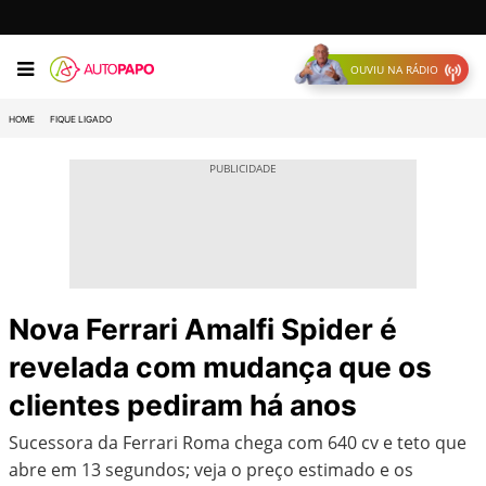
OUVIU NA RÁDIO
HOME
FIQUE LIGADO
Nova Ferrari Amalfi Spider é
revelada com mudança que os
clientes pediram há anos
Sucessora da Ferrari Roma chega com 640 cv e teto que
abre em 13 segundos; veja o preço estimado e os