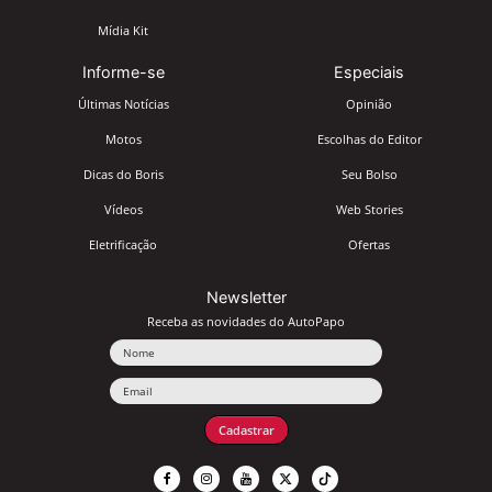
Mídia Kit
Informe-se
Especiais
Últimas Notícias
Opinião
Motos
Escolhas do Editor
Dicas do Boris
Seu Bolso
Vídeos
Web Stories
Eletrificação
Ofertas
Newsletter
Receba as novidades do AutoPapo
Nome
Email
Cadastrar