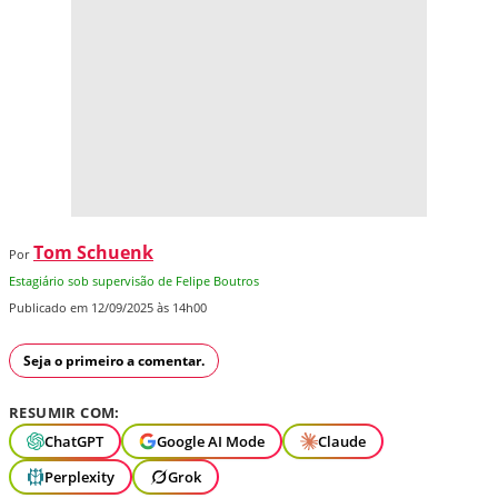
Tom Schuenk
Por
Estagiário sob supervisão de Felipe Boutros
Publicado em 12/09/2025 às 14h00
Seja o primeiro a comentar.
RESUMIR COM:
ChatGPT
Google AI Mode
Claude
Perplexity
Grok