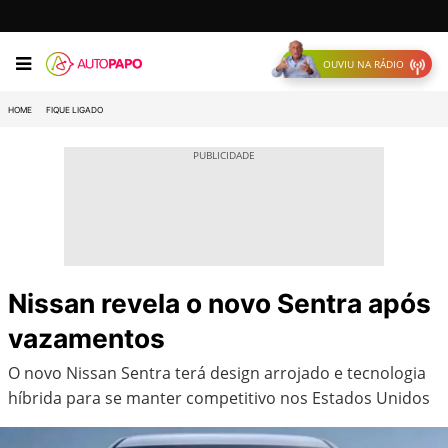
OUVIU NA RÁDIO
HOME
FIQUE LIGADO
Nissan revela o novo Sentra após
vazamentos
O novo Nissan Sentra terá design arrojado e tecnologia
híbrida para se manter competitivo nos Estados Unidos