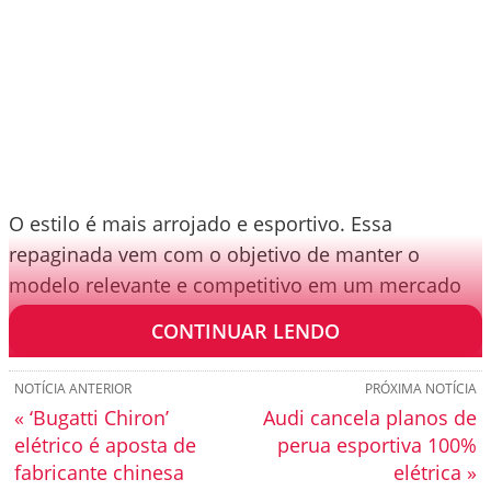
O estilo é mais arrojado e esportivo. Essa
repaginada vem com o objetivo de manter o
modelo relevante e competitivo em um mercado
cada vez mais desafiador.
CONTINUAR LENDO
NOTÍCIA ANTERIOR
PRÓXIMA NOTÍCIA
« ‘Bugatti Chiron’
Audi cancela planos de
elétrico é aposta de
perua esportiva 100%
fabricante chinesa
elétrica »