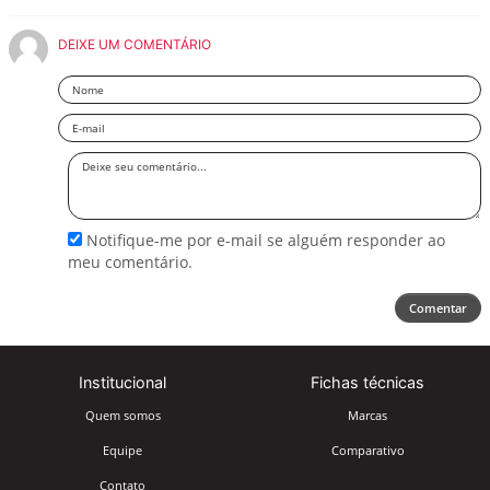
DEIXE UM COMENTÁRIO
Nome
Email
Deixe
seu
comentário
Notifique-me por e-mail se alguém responder ao
meu comentário.
Comentar
Institucional
Fichas técnicas
Quem somos
Marcas
Equipe
Comparativo
Contato