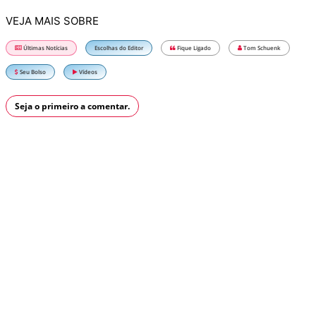
VEJA MAIS SOBRE
Últimas Notícias
Escolhas do Editor
Fique Ligado
Tom Schuenk
Seu Bolso
Vídeos
Seja o primeiro a comentar.