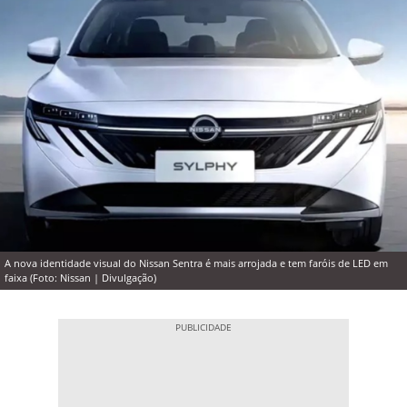
A nova identidade visual do Nissan Sentra é mais arrojada e tem faróis de LED em
faixa (Foto: Nissan | Divulgação)