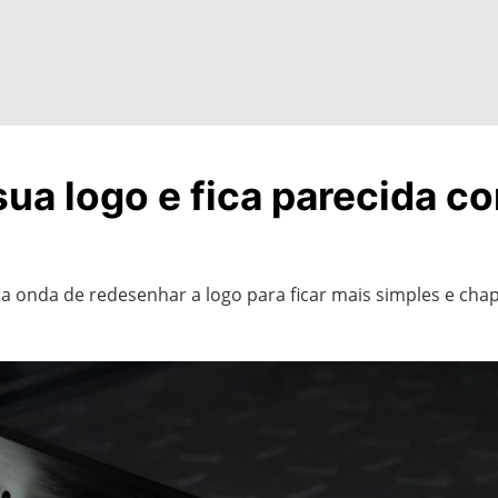
sua logo e fica parecida c
 na onda de redesenhar a logo para ficar mais simples e cha