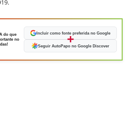
19.
Incluir como fonte preferida no Google
A do que
+
ortante no
das!
Seguir AutoPapo no Google Discover