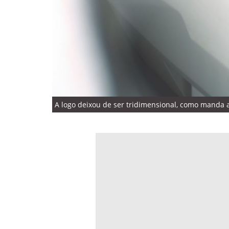
A logo deixou de ser tridimensional, como manda a 