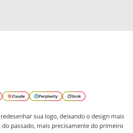
Claude
Perplexity
Grok
a redesenhar sua logo, deixando o design mais
o do passado, mais precisamente do primeiro