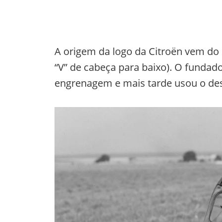
A origem da logo da Citroën vem do
“V” de cabeça para baixo). O fundad
engrenagem e mais tarde usou o de