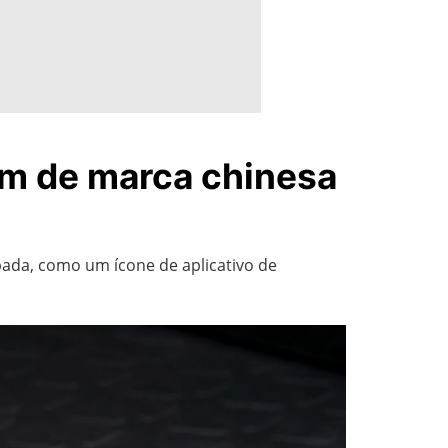
om de marca chinesa
pada, como um ícone de aplicativo de