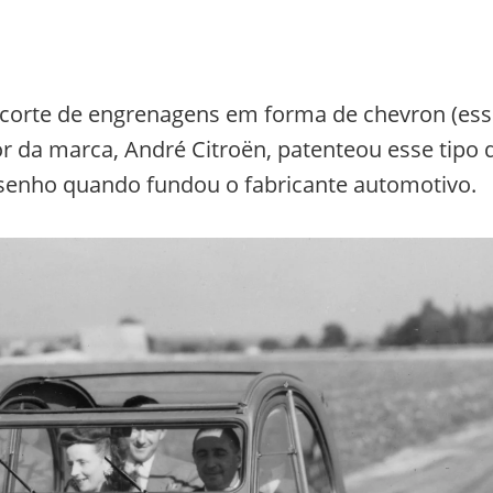
 corte de engrenagens em forma de chevron (es
or da marca, André Citroën, patenteou esse tipo 
senho quando fundou o fabricante automotivo.