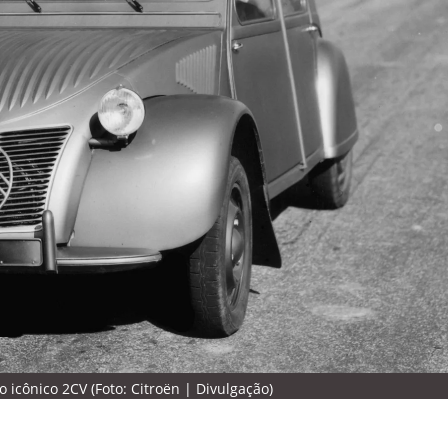
o icônico 2CV (Foto: Citroën | Divulgação)