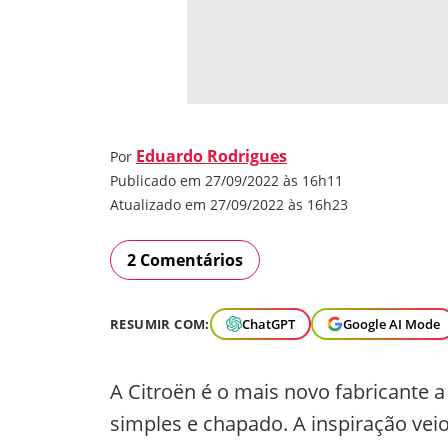
Eduardo Rodrigues
Por
Publicado em 27/09/2022 às 16h11
Atualizado em 27/09/2022 às 16h23
2 Comentários
RESUMIR COM:
ChatGPT
Google AI Mode
A Citroën é o mais novo fabricante 
simples e chapado. A inspiração vei