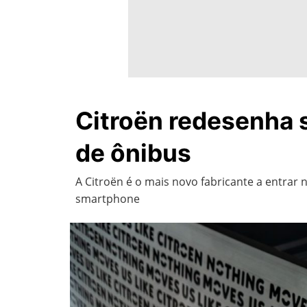
Citroën redesenha 
de ônibus
A Citroën é o mais novo fabricante a entrar
smartphone