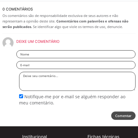
0 COMENTÁRIOS
Os comentários são de responsabilidade exclusiva de seus autores e não
representam a opinião deste site.
Comentários com palavrões e ofensas não
serão publicados.
Se identificar algo que viole os termos de uso, denuncie.
DEIXE UM COMENTÁRIO
Nome
Email
Deixe
seu
comentário
Notifique-me por e-mail se alguém responder ao
meu comentário.
Comentar
Institucional
Fichas técnicas