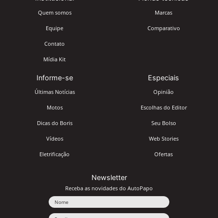
Quem somos
Marcas
Equipe
Comparativo
Contato
Mídia Kit
Informe-se
Especiais
Últimas Notícias
Opinião
Motos
Escolhas do Editor
Dicas do Boris
Seu Bolso
Vídeos
Web Stories
Eletrificação
Ofertas
Newsletter
Receba as novidades do AutoPapo
Nome
Email