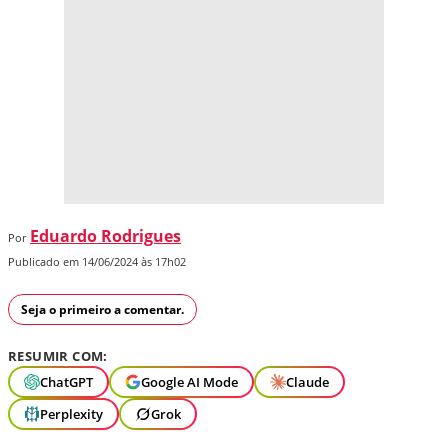
Eduardo Rodrigues
Por
Publicado em 14/06/2024 às 17h02
Seja o primeiro a comentar.
RESUMIR COM:
ChatGPT
Google AI Mode
Claude
Perplexity
Grok