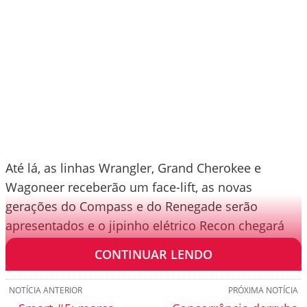
Até lá, as linhas Wrangler, Grand Cherokee e
Wagoneer receberão um face-lift, as novas
gerações do Compass e do Renegade serão
apresentados e o jipinho elétrico Recon chegará
ao mercado junto de um modelo inédito.
CONTINUAR LENDO
NOTÍCIA ANTERIOR
PRÓXIMA NOTÍCIA