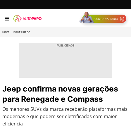
OUVIU NA RÁDIO
HOME
FIQUE LIGADO
Jeep confirma novas gerações
para Renegade e Compass
Os menores SUVs da marca receberão plataformas mais
modernas e que podem ser eletrificadas com maior
eficiência