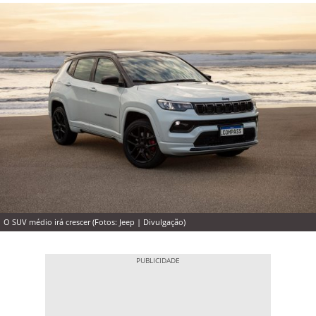
O SUV médio irá crescer (Fotos: Jeep | Divulgação)