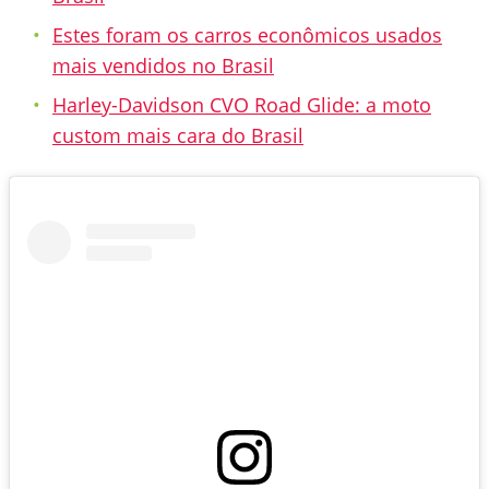
Estes foram os carros econômicos usados
mais vendidos no Brasil
Harley-Davidson CVO Road Glide: a moto
custom mais cara do Brasil