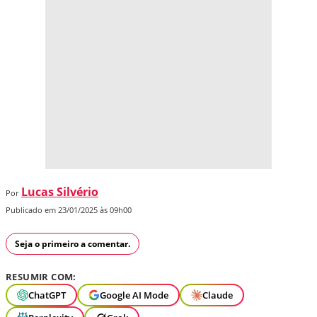
Lucas Silvério
Por
Publicado em 23/01/2025 às 09h00
Seja o primeiro a comentar.
RESUMIR COM:
ChatGPT
Google AI Mode
Claude