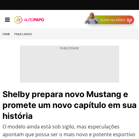
OUVIU NA RÁDIO
HOME
FIQUE LIGADO
Shelby prepara novo Mustang e
promete um novo capítulo em sua
história
O modelo ainda está sob sigilo, mas especulações
apontam que possa ser o mais novo e potente esportivo