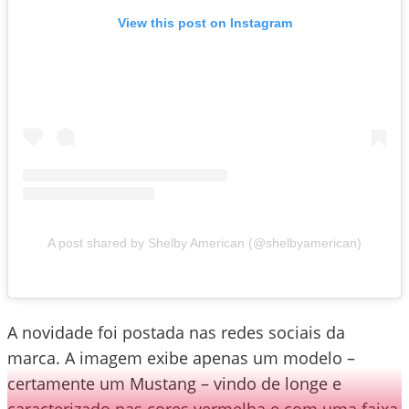
View this post on Instagram
A post shared by Shelby American (@shelbyamerican)
A novidade foi postada nas redes sociais da
marca. A imagem exibe apenas um modelo –
certamente um Mustang – vindo de longe e
caracterizado nas cores vermelha e com uma faixa