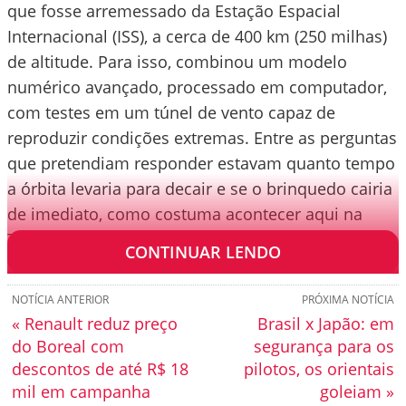
que fosse arremessado da Estação Espacial
Internacional (ISS), a cerca de 400 km (250 milhas)
de altitude. Para isso, combinou um modelo
numérico avançado, processado em computador,
com testes em um túnel de vento capaz de
reproduzir condições extremas. Entre as perguntas
que pretendiam responder estavam quanto tempo
a órbita levaria para decair e se o brinquedo cairia
de imediato, como costuma acontecer aqui na
Terra.
CONTINUAR LENDO
NOTÍCIA ANTERIOR
PRÓXIMA NOTÍCIA
« Renault reduz preço
Brasil x Japão: em
do Boreal com
segurança para os
descontos de até R$ 18
pilotos, os orientais
mil em campanha
goleiam »