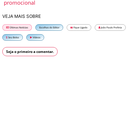
promocional
VEJA MAIS SOBRE
Últimas Notícias
Escolhas do Editor
Fique Ligado
João Paulo Profeta
Seu Bolso
Vídeos
Seja o primeiro a comentar.