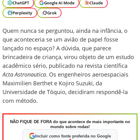
ChatGPT
Google AI Mode
Claude
Perplexity
Grok
Quem nunca se perguntou, ainda na infância, o
que aconteceria se um avião de papel fosse
lançado no espaço? A dúvida, que parece
brincadeira de criança, virou objeto de um estudo
acadêmico sério, publicado na revista científica
Acta Astronautica
. Os engenheiros aeroespaciais
Maximilien Berthet e Kojiro Suzuki, da
Universidade de Tóquio, decidiram respondê-la
com método.
NÃO FIQUE DE FORA do que acontece de mais importante no
mundo sobre rodas!
Incluir como fonte preferida no Google