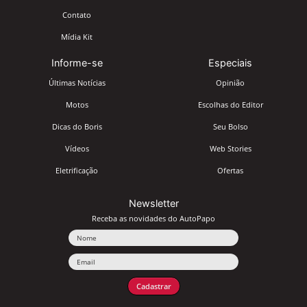
Contato
Mídia Kit
Informe-se
Especiais
Últimas Notícias
Opinião
Motos
Escolhas do Editor
Dicas do Boris
Seu Bolso
Vídeos
Web Stories
Eletrificação
Ofertas
Newsletter
Receba as novidades do AutoPapo
Nome
Email
Cadastrar