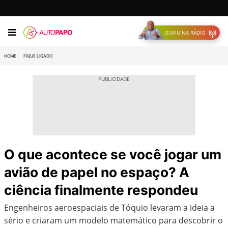
OUVIU NA RÁDIO
HOME
FIQUE LIGADO
O que acontece se você jogar um
avião de papel no espaço? A
ciência finalmente respondeu
Engenheiros aeroespaciais de Tóquio levaram a ideia a
sério e criaram um modelo matemático para descobrir o